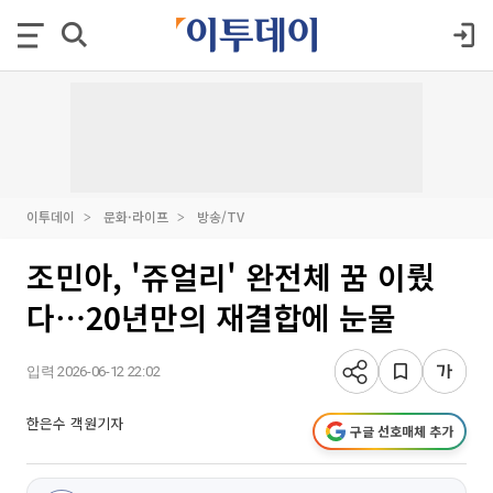
이투데이
문화·라이프
방송/TV
조민아, '쥬얼리' 완전체 꿈 이뤘
다⋯20년만의 재결합에 눈물
입력 2026-06-12 22:02
한은수 객원기자
구글 선호매체 추가