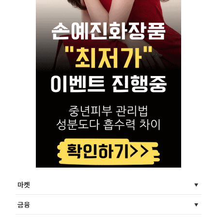
마켓
금융