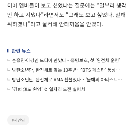
이어 멤버들이 보고 싶었냐는 질문에는 “일부러 생각
안 하고 지냈다”라면서도 “그래도 보고 싶었다. 말해
뭐하겠나”라고 울컥해 안타까움을 안겼다.
관련 뉴스
손흥민·이강인 드디어 만났다⋯홍명보호, 첫 '완전체 훈련'
방탄소년단, 완전체로 맞는 13주년⋯‘BTS 페스타’ 풍성한 재미 예고
방탄소년단, 완전체로 AMA 휩쓸었다⋯'올해의 아티스트' 포함 3관왕
‘경험 無도 환영’ 첫 일자리 도전 설명서
#서인영