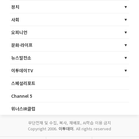
정치
사회
오피니언
문화·라이프
뉴스발전소
이투데이TV
스페셜리포트
Channel 5
위너스IR클럽
무단전재 및 수집, 복사, 재배포, AI학습 이용 금지
Copyright 2006.
이투데이
. All rights reserved