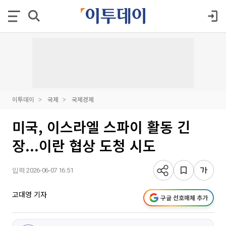
이투데이
국제
국제경제
미국, 이스라엘 스파이 활동 긴
장...이란 협상 도청 시도
입력 2026-06-07 16:51
고대영 기자
구글 선호매체 추가