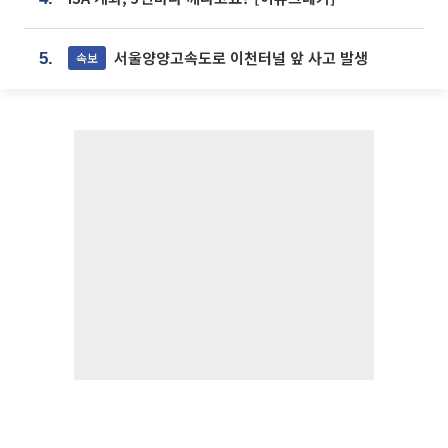
서울양양고속도로 이천터널 앞 사고 발생
속보
5.