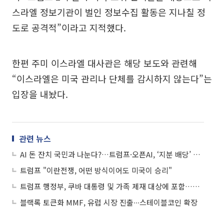
스라엘 정보기관이 벌인 정보수집 활동은 지나칠 정
도로 공격적”이라고 지적했다.
한편 주미 이스라엘 대사관은 해당 보도와 관련해
“이스라엘은 미국 관리나 단체를 감시하지 않는다”는
입장을 내놨다.
관련 뉴스
AI 돈 잔치 국민과 나눈다?…트럼프·오픈AI, ‘지분 배당’ 방안 모색
트럼프 "이란전쟁, 어떤 방식이어도 미국이 승리"
트럼프 행정부, 쿠바 대통령 및 가족 제재 대상에 포함…압박 강화
블랙록 토큰화 MMF, 유럽 시장 진출∙∙∙스테이블코인 확장