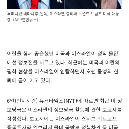
▲베냐민 네타냐후(왼쪽) 이스라엘 총리와 도널드 트럼프 미국 대통
령. (AFP연합뉴스)
이란을 함께 공습했던 미국과 이스라엘이 정작 물밑
에선 정보전을 치르고 있다. 최근에는 미국과 이란의
평화 협상을 이스라엘이 염탐하면서 오랜 동맹의 신
뢰에 금이 가고 있다.
6일(현지시간) 뉴욕타임스(NYT)에 따르면 최근 미 정
보당국은 이스라엘의 정보당국 활동에 관한 보고서를
작성했다. 보고서에는 이스라엘이 스티브 위트코프
중독특사와 엘브리지 콜비 국방부 정책차관 등 미국