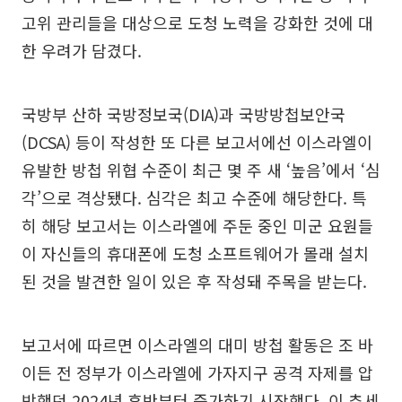
고위 관리들을 대상으로 도청 노력을 강화한 것에 대
한 우려가 담겼다.
국방부 산하 국방정보국(DIA)과 국방방첩보안국
(DCSA) 등이 작성한 또 다른 보고서에선 이스라엘이
유발한 방첩 위협 수준이 최근 몇 주 새 ‘높음’에서 ‘심
각’으로 격상됐다. 심각은 최고 수준에 해당한다. 특
히 해당 보고서는 이스라엘에 주둔 중인 미군 요원들
이 자신들의 휴대폰에 도청 소프트웨어가 몰래 설치
된 것을 발견한 일이 있은 후 작성돼 주목을 받는다.
보고서에 따르면 이스라엘의 대미 방첩 활동은 조 바
이든 전 정부가 이스라엘에 가자지구 공격 자제를 압
박했던 2024년 후반부터 증가하기 시작했다. 이 추세