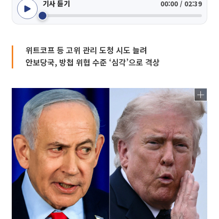
기사 듣기
00:00 / 02:39
위트코프 등 고위 관리 도청 시도 늘려
안보당국, 방첩 위협 수준 ‘심각’으로 격상