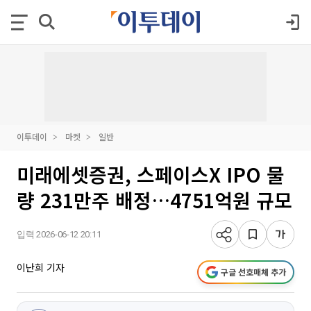
이투데이
마켓
일반
미래에셋증권, 스페이스X IPO 물
량 231만주 배정…4751억원 규모
입력 2026-06-12 20:11
이난희 기자
구글 선호매체 추가