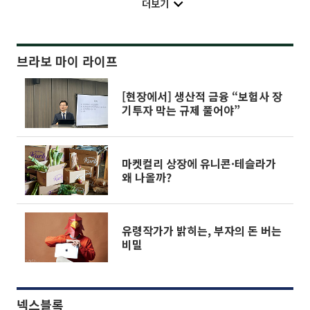
더보기
브라보 마이 라이프
[현장에서] 생산적 금융 “보험사 장
기투자 막는 규제 풀어야”
마켓컬리 상장에 유니콘·테슬라가
왜 나올까?
유령작가가 밝히는, 부자의 돈 버는
비밀
넥스블록