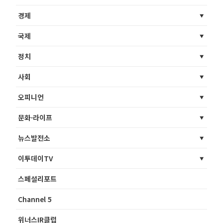
경제
국제
정치
사회
오피니언
문화·라이프
뉴스발전소
이투데이TV
스페셜리포트
Channel 5
위너스IR클럽