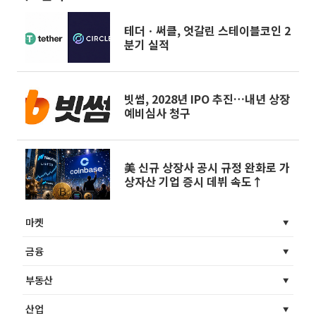
테더ㆍ써클, 엇갈린 스테이블코인 2
분기 실적
빗썸, 2028년 IPO 추진…내년 상장
예비심사 청구
美 신규 상장사 공시 규정 완화로 가
상자산 기업 증시 데뷔 속도↑
마켓
금융
부동산
산업