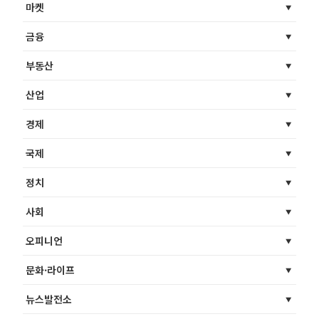
마켓
금융
부동산
산업
경제
국제
정치
사회
오피니언
문화·라이프
뉴스발전소