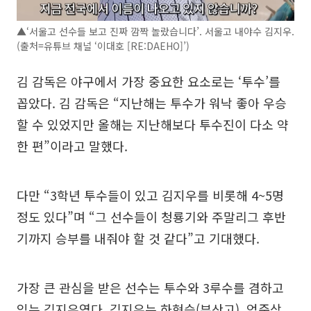
▲‘서울고 선수들 보고 진짜 깜짝 놀랐습니다’. 서울고 내야수 김지우.
(출처=유튜브 채널 ‘이대호 [RE:DAEHO]’)
김 감독은 야구에서 가장 중요한 요소로는 ‘투수’를
꼽았다. 김 감독은 “지난해는 투수가 워낙 좋아 우승
할 수 있었지만 올해는 지난해보다 투수진이 다소 약
한 편”이라고 말했다.
다만 “3학년 투수들이 있고 김지우를 비롯해 4~5명
정도 있다”며 “그 선수들이 청룡기와 주말리그 후반
기까지 승부를 내줘야 할 것 같다”고 기대했다.
가장 큰 관심을 받은 선수는 투수와 3루수를 겸하고
있는 김지우였다. 김지우는 하현승(부산고), 엄준상