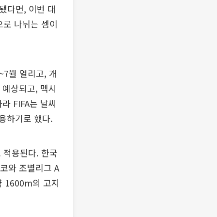
됐다면, 이번 대
으로 나뉘는 셈이
~7월 열리고, 개
 예상되고, 멕시
라 FIFA는 날씨
용하기로 했다.
 적용된다. 한국
코와 조별리그 A
 1600m의 고지