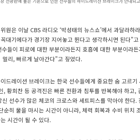
기장 전광판에 높은 기온으로 인한 선수들의 하이드레이션 브레이크가 안내되고 있
위원은 이날 CBS 라디오 ‘박성태의 뉴스쇼’에서 과달라하라
 꼭대기에다가 경기장 지어놓고 뛴다고 생각하시면 된다”고 
선수들이 피로에 대한 부분이라든지 호흡에 대한 부분이라든지
더 멀리, 빠르게 날아간다”고 짚었다.
이드레이션 브레이크는 한국 선수들에게 중요한 숨 고르기 
강인, 황희찬 등 공격진은 빠른 전환과 침투를 반복해야 하고,
장신 선수가 많은 체코의 크로스와 세트피스를 막아야 한다. 
단순히 물을 마시는 시간이 아니라, 체력 회복과 수비 위치 
는 시간이 될 수 있다.