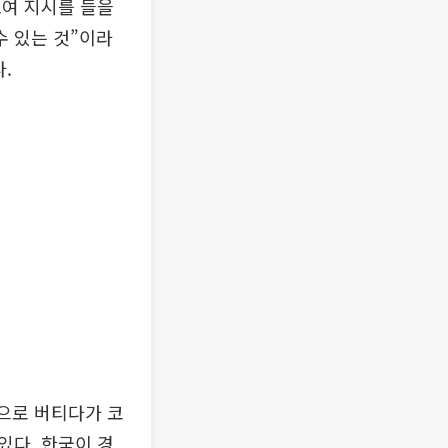
모여 지시를 들을
수 있는 것”이라
.
적으로 버티다가 코
있다. 한국이 경