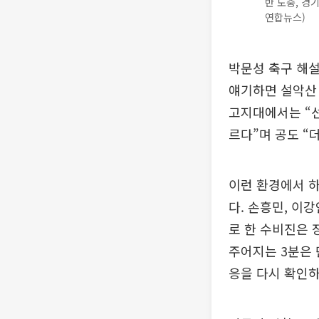
반 도중, 경
연합뉴스)
박문성 축구 해설
얘기하면 설악산
고지대에서는 “
르다”며 공도 “
이런 환경에서 하
다. 손흥민, 이
로 한 수비진은 
주어지는 3분은 
응을 다시 확인하