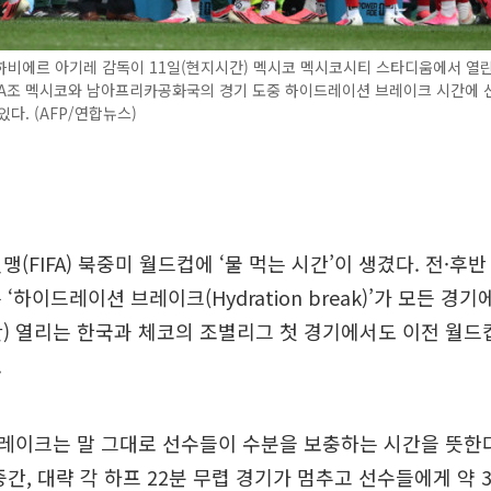
비에르 아기레 감독이 11일(현지시간) 멕시코 멕시코시티 스타디움에서 열린 
 A조 멕시코와 남아프리카공화국의 경기 도중 하이드레이션 브레이크 시간에 
있다. (AFP/연합뉴스)
맹(FIFA) 북중미 월드컵에 ‘물 먹는 시간’이 생겼다. 전·후
‘하이드레이션 브레이크(Hydration break)’가 모든 경기
) 열리는 한국과 체코의 조별리그 첫 경기에서도 이전 월드
.
레이크는 말 그대로 선수들이 수분을 보충하는 시간을 뜻한다
중간, 대략 각 하프 22분 무렵 경기가 멈추고 선수들에게 약 