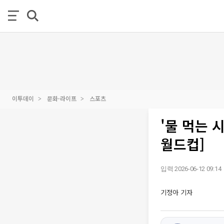
이투데이
문화·라이프
스포츠
'물 먹는
월드컵]
입력 2026-06-12 09:14
기정아 기자