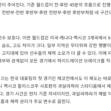
간이 주어진다. 기존 월드컵이 전·후반 45분의 흐름으로 진행
 전반부·전반 후반부·후반 전반부·후반 후반부처럼 네 구간
선수 보호다. 이번 월드컵은 미국·캐나다·멕시코 3개국에서 6
 습도, 고도 차이가 크다. 일부 지역은 무더위와 강한 햇볕이
 고지대에 있어 선수들의 체력 소모가 더 클 수 있다. 이에 따
 여부와 관계없이 모든 경기에서 하이드레이션 브레이크를 적
끄는 한국 대표팀의 첫 경기인 체코전에서도 이 제도는 바로
1시 멕시코 할리스코주 사포판의 과달라하라 스타디움에서 체
다. 경기 시간은 현지 기준 저녁이지만, 과달라하라가 해발 약
흡과 체력 관리가 주요 변수로 꼽힌다.