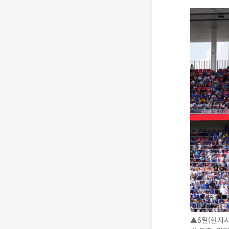
▲6일(현지