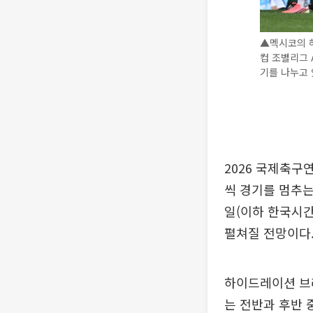
▲멕시코의 하
컵 조별리그
기를 나누고 
2026 국제축구연
씩 경기를 멈추는 
일(이하 한국시간
펼쳐질 전망이다
하이드레이션 브
는 전반과 후반 