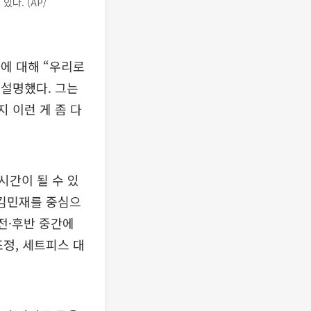
다. (AP/
에 대해 “우리로
설명했다. 그는
 이런 게 좀 다
시간이 될 수 있
 김민재를 중심으
전·후반 중간에
조정, 세트피스 대