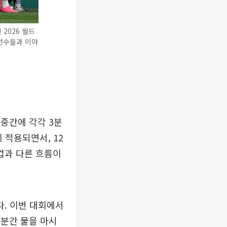
2026 월드
선수들과 이야
반 중간에 각각 3분
에 적용되면서, 12
컵과 다른 흐름이
. 이번 대회에서
3분간 물을 마시