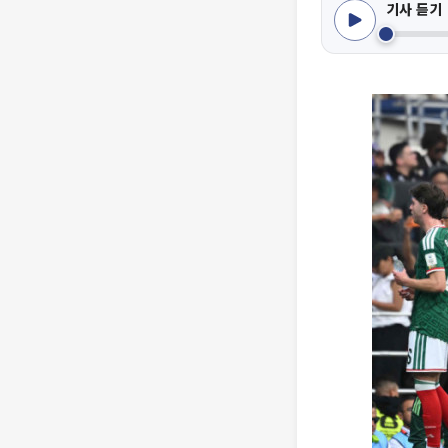
기사 듣기