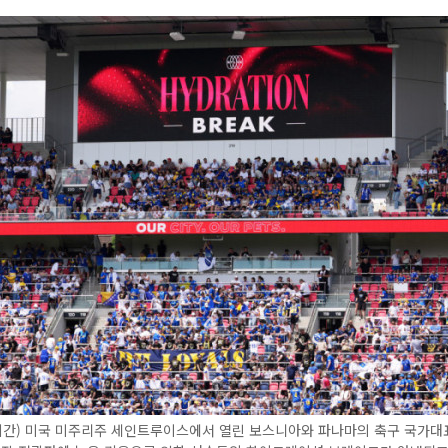
시간) 미국 미주리주 세인트루이스에서 열린 보스니아와 파나마의 축구 국가대