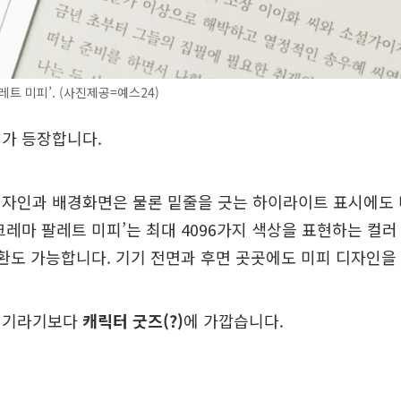
레트 미피’. (사진제공=예스24)
피가 등장합니다.
디자인과 배경화면은 물론 밑줄을 긋는 하이라이트 표시에도
크레마 팔레트 미피’는 최대 4096가지 색상을 표현하는 컬
전환도 가능합니다. 기기 전면과 후면 곳곳에도 미피 디자인을
기기라기보다
캐릭터 굿즈(?)
에 가깝습니다.