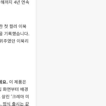
난해까지 4년 연속
 첫 컬러 이북
출을 기록했습니다.
백 위주였던 이북리
데요.
이 제품은
립 화면부터 배경
 살린 ‘크레마 미
, 정식 출시는 같