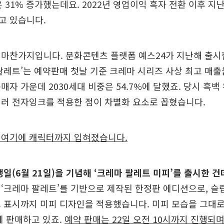
은 31% 증가했는데요. 2022년 영업이익 흑자 전환 이후 지
고 있습니다.
마찬가지입니다. 문화콘텐츠 플랫폼 예스24가 지난해 출시한
팔레트’는 예약판매 첫날 기준 크레마 시리즈 사상 최고 매
매자 가운데 2030세대 비중은 54.7%에 달했죠. 당시 흑
컬러 전자잉크를 적용한 점이 차별화 요소로 꼽혔습니다.
 여기에 캐릭터까지 입혀졌습니다.
생일(6월 21일)을 기념해 ‘크레마 팔레트 미피’를 출시한 건
‘크레마 팔레트’를 기반으로 제작된 한정판 에디션으로, 슬
 표시까지 미피 디자인을 적용했습니다. 미피 모습을 그대로
께 판매하고 있죠.
예약 판매는 22일 오전 10시까지 진행되며