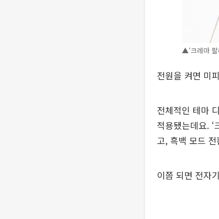
▲‘크레마 팔
전원을 켜면 미
전체적인 테마 
적용됐는데요. ‘
고, 흑백 모드 
이쯤 되면 전자