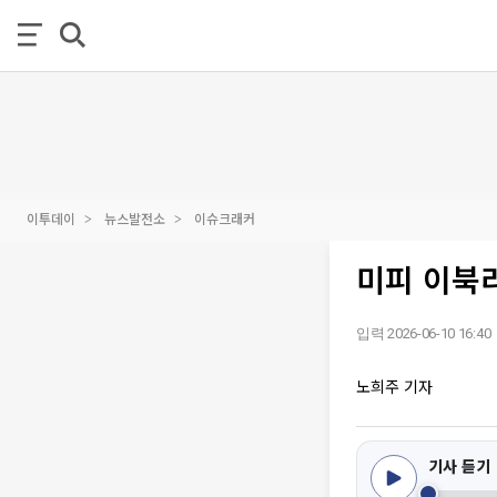
이투데이
뉴스발전소
이슈크래커
미피 이북
입력 2026-06-10 16:40
노희주 기자
기사 듣기