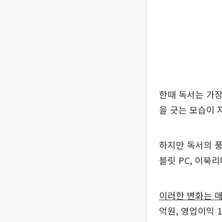
한때 독서는 가
을 긋는 모습이 
하지만 독서의 
블릿 PC, 이북
이러한 변화는 
억원, 영업이익 