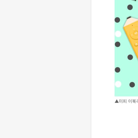
▲미피 이북리