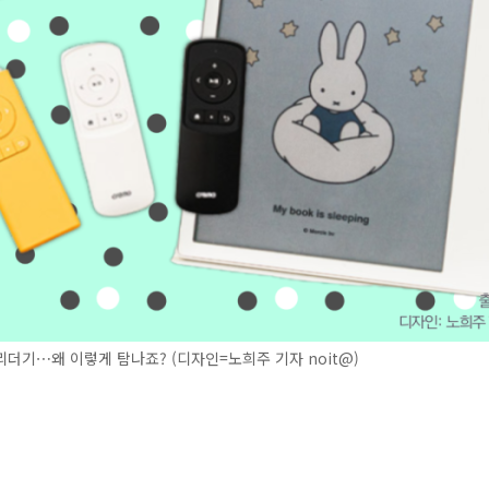
더기⋯왜 이렇게 탐나죠? (디자인=노희주 기자 noit@)