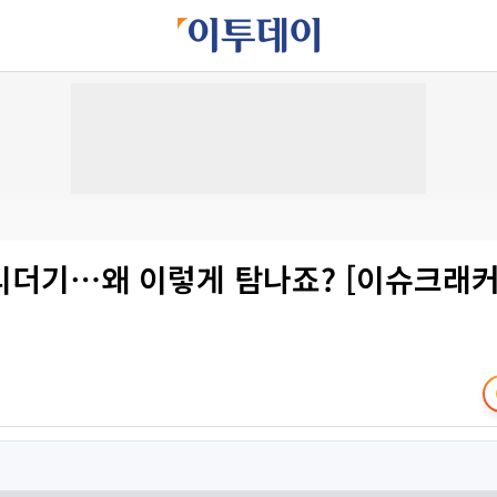
리더기⋯왜 이렇게 탐나죠? [이슈크래커