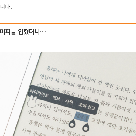
입니다.
 미피를 입혔더니⋯