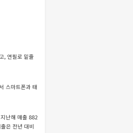
고, 연필로 밑줄
서 스마트폰과 태
지난해 매출 882
매출은 전년 대비