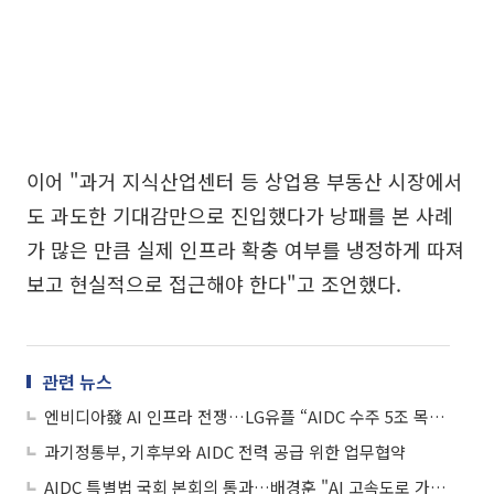
이어 "과거 지식산업센터 등 상업용 부동산 시장에서
도 과도한 기대감만으로 진입했다가 낭패를 본 사례
가 많은 만큼 실제 인프라 확충 여부를 냉정하게 따져
보고 현실적으로 접근해야 한다"고 조언했다.
관련 뉴스
엔비디아發 AI 인프라 전쟁…LG유플 “AIDC 수주 5조 목표”
과기정통부, 기후부와 AIDC 전력 공급 위한 업무협약
AIDC 특별법 국회 본회의 통과…배경훈 "AI 고속도로 가속화"