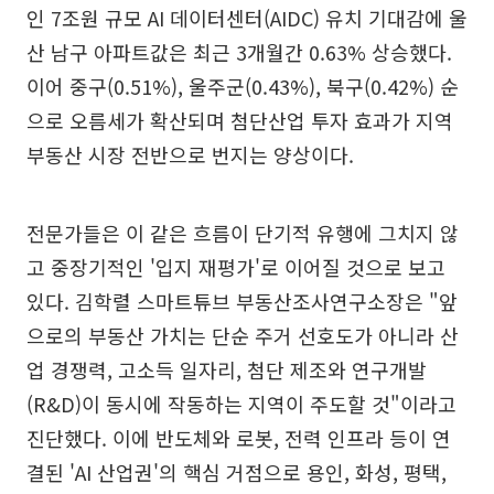
인 7조원 규모 AI 데이터센터(AIDC) 유치 기대감에 울
산 남구 아파트값은 최근 3개월간 0.63% 상승했다.
이어 중구(0.51%), 울주군(0.43%), 북구(0.42%) 순
으로 오름세가 확산되며 첨단산업 투자 효과가 지역
부동산 시장 전반으로 번지는 양상이다.
전문가들은 이 같은 흐름이 단기적 유행에 그치지 않
고 중장기적인 '입지 재평가'로 이어질 것으로 보고
있다. 김학렬 스마트튜브 부동산조사연구소장은 "앞
으로의 부동산 가치는 단순 주거 선호도가 아니라 산
업 경쟁력, 고소득 일자리, 첨단 제조와 연구개발
(R&D)이 동시에 작동하는 지역이 주도할 것"이라고
진단했다. 이에 반도체와 로봇, 전력 인프라 등이 연
결된 'AI 산업권'의 핵심 거점으로 용인, 화성, 평택,