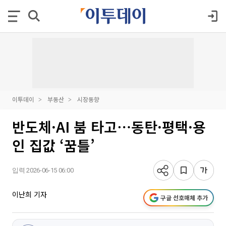
이투데이
부동산
시장동향
반도체·AI 붐 타고⋯동탄·평택·용
인 집값 ‘꿈틀’
입력 2026-06-15 06:00
이난희 기자
구글 선호매체 추가