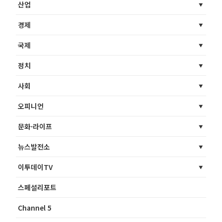
산업
경제
국제
정치
사회
오피니언
문화·라이프
뉴스발전소
이투데이TV
스페셜리포트
Channel 5