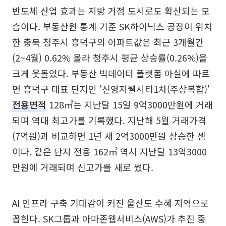
반도체 산업 효과는 지방 거점 도시로도 확산되는 모
습이다. 부동산원 통계 기준 SK하이닉스 공장이 위치
한 충북 청주시 흥덕구의 아파트값은 최근 3개월간
(2~4월) 0.62% 올라 청주시 평균 상승률(0.26%)을
크게 웃돌았다. 부동산 빅데이터 플랫폼 아실에 따르
면 흥덕구 대표 단지인 '신영지웰시티1차(주상복합)'
전용면적
128㎡는 지난달 15일 9억3000만원에 거래
되며 역대 최고가를 기록했다. 지난해 5월 거래가격
(7억원)과 비교하면 1년 새 2억3000만원 상승한 셈
이다. 같은 단지 전용 162㎡ 역시 지난달 13억3000
만원에 거래되며 신고가를 새로 썼다.
AI 인프라 구축 기대감이 커진 울산도 수혜 지역으로
꼽힌다. SK그룹과 아마존웹서비스(AWS)가 추진 중