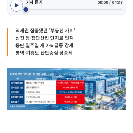
기사 듣기
00:00 / 04:37
역세권 집중됐던 '부동산 가치'
삼전 등 첨단산업 단지로 번져
동탄 일주일 새 2% 급등 강세
평택·기흥도 산단중심 상승세