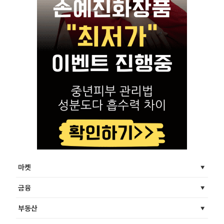
마켓
금융
부동산