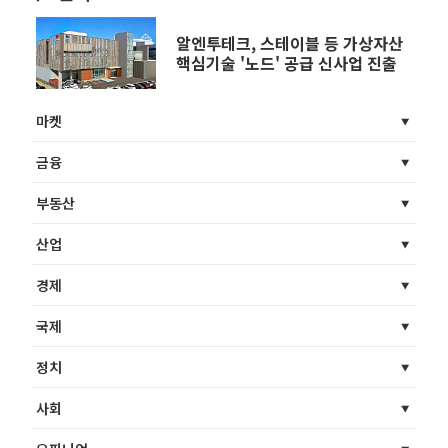
알엔투테크, 스테이블 등 가상자산
핵심기술 '노드' 공급 신사업 진출
마켓
금융
부동산
산업
경제
국제
정치
사회