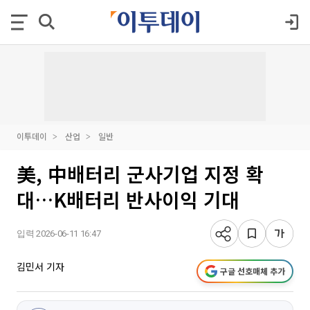
이투데이
산업
일반
美, 中배터리 군사기업 지정 확
대…K배터리 반사이익 기대
입력 2026-06-11 16:47
김민서 기자
구글 선호매체 추가