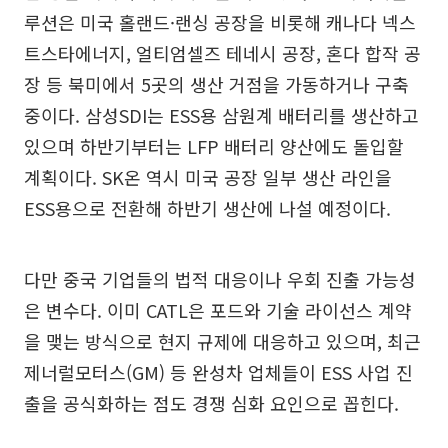
루션은 미국 홀랜드·랜싱 공장을 비롯해 캐나다 넥스
트스타에너지, 얼티엄셀즈 테네시 공장, 혼다 합작 공
장 등 북미에서 5곳의 생산 거점을 가동하거나 구축
중이다. 삼성SDI는 ESS용 삼원계 배터리를 생산하고
있으며 하반기부터는 LFP 배터리 양산에도 돌입할
계획이다. SK온 역시 미국 공장 일부 생산 라인을
ESS용으로 전환해 하반기 생산에 나설 예정이다.
다만 중국 기업들의 법적 대응이나 우회 진출 가능성
은 변수다. 이미 CATL은 포드와 기술 라이선스 계약
을 맺는 방식으로 현지 규제에 대응하고 있으며, 최근
제너럴모터스(GM) 등 완성차 업체들이 ESS 사업 진
출을 공식화하는 점도 경쟁 심화 요인으로 꼽힌다.