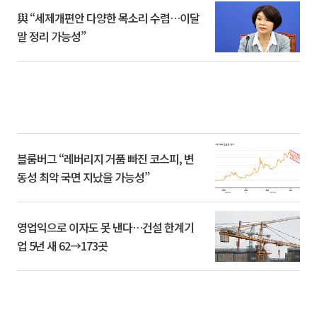
與 “세제개편안 다양한 목소리 수렴…이달
말 정리 가능성”
블룸버그 “레버리지 거품 빠진 코스피, 변
동성 최악 국면 지났을 가능성”
영업익으로 이자도 못 낸다…건설 한계기
업 5년 새 62→173곳