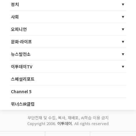
정치
사회
오피니언
문화·라이프
뉴스발전소
이투데이TV
스페셜리포트
Channel 5
위너스IR클럽
무단전재 및 수집, 복사, 재배포, AI학습 이용 금지
Copyright 2006.
이투데이
. All rights reserved