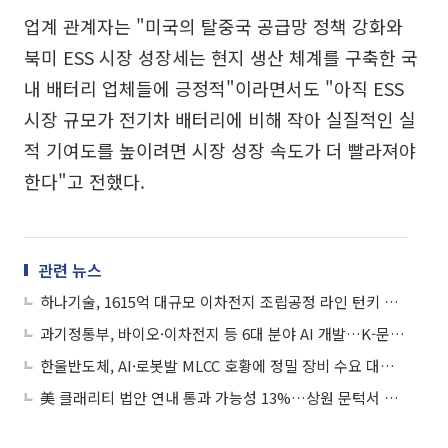
업계 관계자는 "미국의 탈중국 공급망 정책 강화와
북미 ESS 시장 성장세는 현지 생산 체계를 구축한 국
내 배터리 업체들에 긍정적"이라면서도 "아직 ESS
시장 규모가 전기차 배터리에 비해 작아 실질적인 실
적 기여도를 높이려면 시장 성장 속도가 더 빨라져야
한다"고 전했다.
관련 뉴스
하나기술, 1615억 대규모 이차전지 조립공정 라인 턴키 계약 소식에 상승세
과기정통부, 바이오·이차전지 등 6대 분야 AI 개발…K-문샷 마중물 기대
한울반도체, AI·로봇발 MLCC 호황에 정밀 장비 수요 대응…사업 다각화 속도
美 클래리티 법안 연내 통과 가능성 13%…상원 문턱서 제동