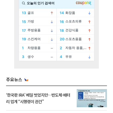
주요뉴스
‘한국판 IRA’ 베일 벗었지만…반도체·배터
리 업계 “시행령이 관건”