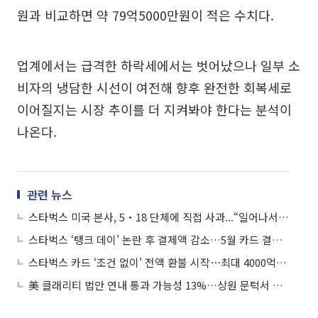
원과 비교하면 약 79억5000만원이 적은 수치다.
업계에서는 급격한 하락세에서는 벗어났으나 일부 소
비자의 냉담한 시선이 여전해 향후 완전한 회복세로
이어질지는 시장 추이를 더 지켜봐야 한다는 분석이
나온다.
관련 뉴스
스타벅스 미국 본사, 5‧18 단체에 직접 사과...“일어나서는 안될 마케팅”
스타벅스 ‘탱크 데이’ 논란 후 결제액 감소…5월 카드 결제 131억원 줄어
스타벅스 카드 ‘조건 없이’ 전액 환불 시작⋯최대 4000억원 규모
美 클래리티 법안 연내 통과 가능성 13%…상원 문턱서 제동