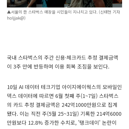
▲서울의 한 스타벅스 매장을 시민들이 지나치고 있다. (신태현 기자
holjjak@)
국내 스타벅스의 주간 신용·체크카드 추정 결제금액
이 3주 만에 반등하며 이용 회복 조짐을 보인다.
10일 AI 데이터 테크기업 아이지에이웍스의 모바일인
덱스 데이터에 따르면 6월 첫째 주(1~7일) 스타벅스
의 카드 추정 결제금액은 242억1000만원으로 집계
됐다. 이는 직전 주(5월 25~31일) 기록한 214억6000
만원보다 12.8% 증가한 수치로, '탱크데이' 논란이