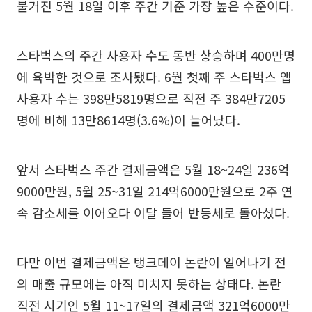
불거진 5월 18일 이후 주간 기준 가장 높은 수준이다.
스타벅스의 주간 사용자 수도 동반 상승하며 400만명
에 육박한 것으로 조사됐다. 6월 첫째 주 스타벅스 앱
사용자 수는 398만5819명으로 직전 주 384만7205
명에 비해 13만8614명(3.6%)이 늘어났다.
앞서 스타벅스 주간 결제금액은 5월 18~24일 236억
9000만원, 5월 25~31일 214억6000만원으로 2주 연
속 감소세를 이어오다 이달 들어 반등세로 돌아섰다.
다만 이번 결제금액은 탱크데이 논란이 일어나기 전
의 매출 규모에는 아직 미치지 못하는 상태다. 논란
직전 시기인 5월 11~17일의 결제금액 321억6000만