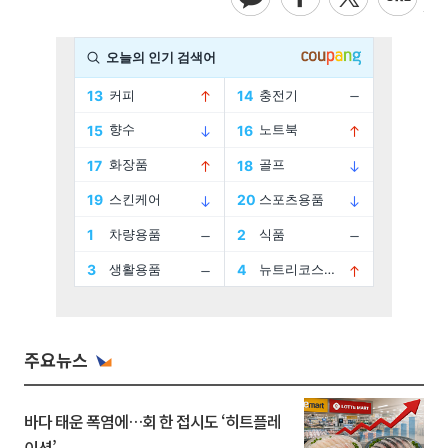
주요뉴스
바다 태운 폭염에…회 한 접시도 ‘히트플레
이션’