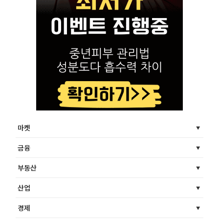
마켓
금융
부동산
산업
경제