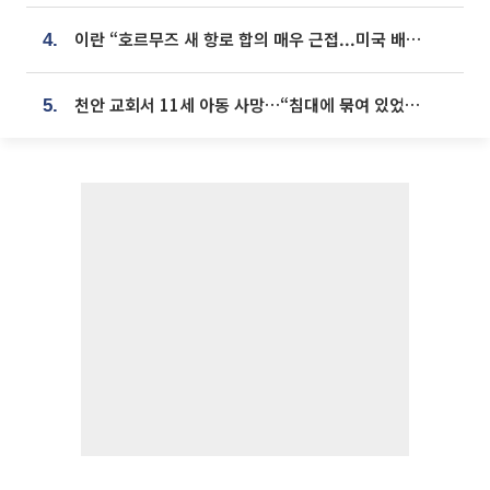
이란 “호르무즈 새 항로 합의 매우 근접...미국 배상 먼저”
4.
천안 교회서 11세 아동 사망…“침대에 묶여 있었다” 진술 확보
5.