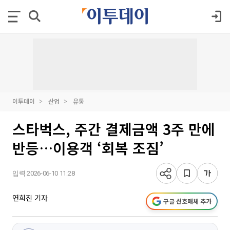
이투데이
산업
유통
스타벅스, 주간 결제금액 3주 만에
반등…이용객 ‘회복 조짐’
입력 2026-06-10 11:28
연희진 기자
구글 선호매체 추가