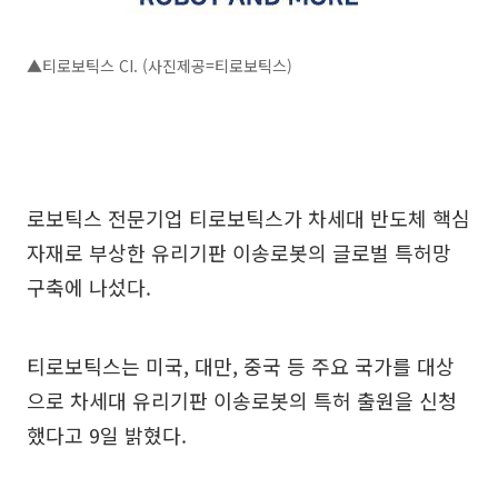
▲티로보틱스 CI. (사진제공=티로보틱스)
로보틱스 전문기업 티로보틱스가 차세대 반도체 핵심
자재로 부상한 유리기판 이송로봇의 글로벌 특허망
구축에 나섰다.
티로보틱스는 미국, 대만, 중국 등 주요 국가를 대상
으로 차세대 유리기판 이송로봇의 특허 출원을 신청
했다고 9일 밝혔다.