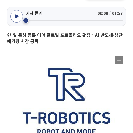
기사 듣기
00:00 / 01:57
한·일 특허 등록 이어 글로벌 포트폴리오 확장…AI 반도체·첨단
패키징 시장 공략