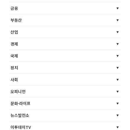
금융
부동산
산업
경제
국제
정치
사회
오피니언
문화·라이프
뉴스발전소
이투데이TV