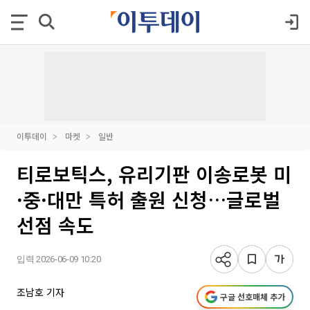
이투데이
마켓
일반
티로보틱스, 유리기판 이송로봇 미
·중·대만 특허 출원 신청…글로벌
선점 속도
입력 2026-06-09 10:20
조남호 기자
구글 선호매체 추가