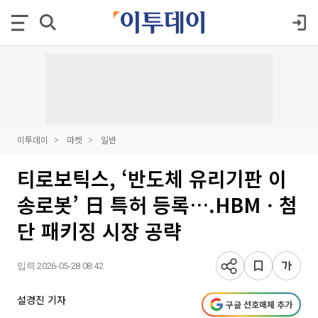
이투데이
마켓
일반
티로보틱스, ‘반도체 유리기판 이
송로봇’ 日 특허 등록….HBMㆍ첨
단 패키징 시장 공략
입력 2026-05-28 08:42
설경진 기자
구글 선호매체 추가