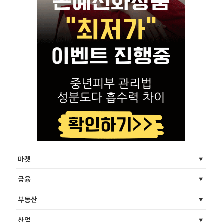
마켓
금융
부동산
산업