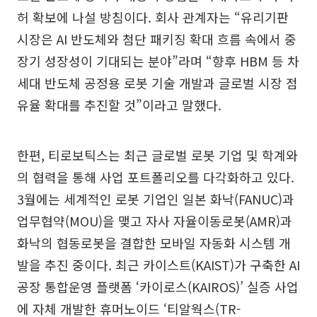
허 확보에 나설 방침이다. 회사 관계자는 “유리기판
시장은 AI 반도체와 첨단 패키징 확대 흐름 속에서 중
장기 성장성이 기대되는 분야”라며 “향후 HBM 등 차
세대 반도체 공정용 로봇 기술 개발과 글로벌 시장 점
유율 확대를 추진할 것”이라고 말했다.
한편, 티로보틱스는 최근 글로벌 로봇 기업 및 학계와
의 협력을 통해 사업 포트폴리오를 다각화하고 있다.
3월에는 세계적인 로봇 기업인 일본 화낙(FANUC)과
업무협약(MOU)을 맺고 자사 자율이동로봇(AMR)과
화낙의 협동로봇을 결합한 모바일 자동화 시스템 개
발을 추진 중이다. 최근 카이스트(KAIST)가 구축한 AI
공장 통합운영 플랫폼 ‘카이로스(KAIROS)’ 실증 사업
에 자체 개발한 휴머노이드 ‘티알웍스(TR-