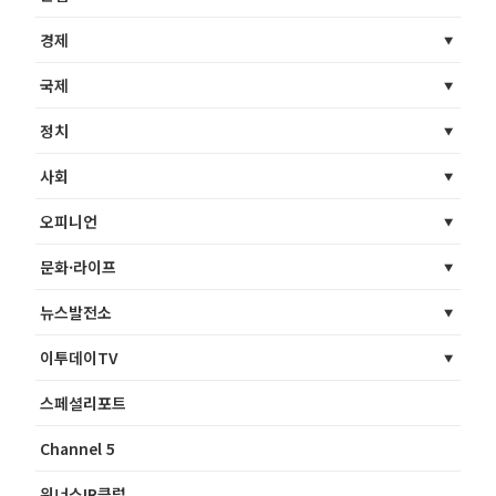
경제
국제
정치
사회
오피니언
문화·라이프
뉴스발전소
이투데이TV
스페셜리포트
Channel 5
위너스IR클럽