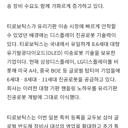
송 장비 수요도 함께 가파르게 증가하고 있다.
티로보틱스가 유리기판 이송 시장에 빠르게 안착할
수 있었던 배경에는 디스플레이 진공로봇 기술력이
있다. 티로보틱스는 국내에서 유일하게 8.6세대 대형
유기발광다이오드(OLED) 이송로봇 기술을 보유한
기업이다. 현재 삼성디스플레이, LG디스플레이를 비
롯해 미국 A사, 중국 BOE 등 글로벌 탑티어 기업들에
6세대ㆍ8세대ㆍ11세대 진공로봇을 공급하고 있다.
회사는 이러한 대형 기판 핸들링 노하우를 유리기판
진공로봇 개발에 그대로 이식했다.
티로보틱스는 이번 일본 특허 등록을 교두보 삼아 글
로벌 반도체 장비사 대상의 영업을 확대하고 추가 특