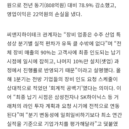
원으로 전년 동기(808억원) 대비 78.9% 감소했고,
영업이익은 22억원의 손실을 냈다.
씨앤지하이테크 관계자는 “장비 업종은 수주 산업 특
성상 분기별 실적 편차가 유독 클 수밖에 없다”며 “전
체 장비 매출의 90%는 고객사에 최종 인도되는 납기
시점에 일시에 잡히고, 나머지 10%만 설치(셋업) 과
정에서 진행률로 반영되기 때문”이라고 설명했다. 올
해 1분기는 전방 기업들의 장비 인도 요청 스케줄이
상대적으로 적었던 ‘회계적 공백기’였다는 의미다. 이
어 “최종 납기 시점은 삼성전자나 SK하이닉스 등 거
래처의 라인 투자 계획과 요청 시기에 전적으로 연동
된다”며 “분기 변동성에 일희일비하기보다 최소 연간
실적을 기준으로 기업가치를 평가해달라”고 덧붙였