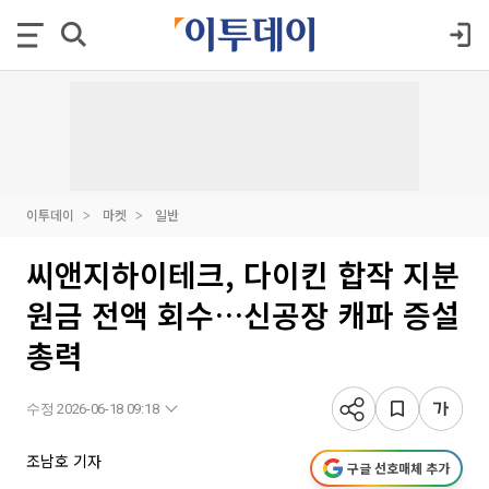
이투데이
마켓
일반
씨앤지하이테크, 다이킨 합작 지분
원금 전액 회수…신공장 캐파 증설
총력
수정 2026-06-18 09:18
조남호 기자
구글 선호매체 추가