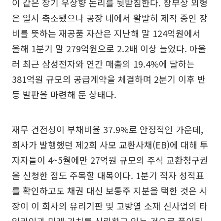
이 같은 장기 우상향 논리를 뒷받침한다. 장부상 외형
은 일시 축소됐으나 공장 내에서 활발히 제작 중인 장
비를 뜻하는 재공품 자산은 지난해 말 124억원에서
올해 1분기 말 279억원으로 2.2배 이상 늘었다. 아울
러 최근 삼성전자와 연간 매출의 19.4%에 달하는
381억원 규모의 공급계약을 체결하며 2분기 이후 반
등 발판을 마련해 둔 상태다.
재무 건전성이 부채비율 37.9%로 안정적인 가운데,
회사가 발행했던 제2회 사모 교환사채(EB)에 대해 투
자자들이 4~5월에만 27억원 규모의 주식 교환청구권
을 신청한 점도 주목할 대목이다. 1분기 적자 성적표
를 확인하고도 채권 대신 보통주 지분을 택한 것은 시
장이 이 회사의 유리기판 및 고방열 소재 신사업의 타