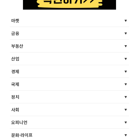
마켓
금융
부동산
산업
경제
국제
정치
사회
오피니언
문화·라이프