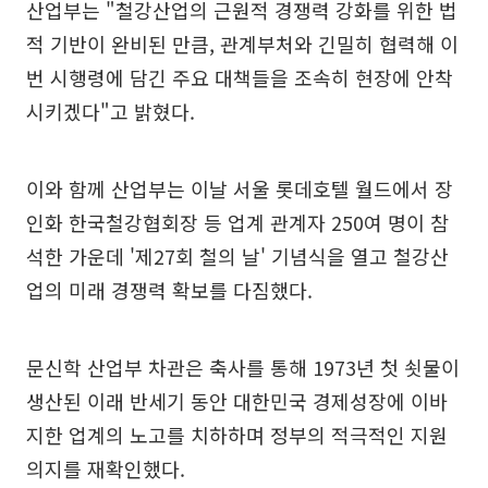
산업부는 "철강산업의 근원적 경쟁력 강화를 위한 법
적 기반이 완비된 만큼, 관계부처와 긴밀히 협력해 이
번 시행령에 담긴 주요 대책들을 조속히 현장에 안착
시키겠다"고 밝혔다.
이와 함께 산업부는 이날 서울 롯데호텔 월드에서 장
인화 한국철강협회장 등 업계 관계자 250여 명이 참
석한 가운데 '제27회 철의 날' 기념식을 열고 철강산
업의 미래 경쟁력 확보를 다짐했다.
문신학 산업부 차관은 축사를 통해 1973년 첫 쇳물이
생산된 이래 반세기 동안 대한민국 경제성장에 이바
지한 업계의 노고를 치하하며 정부의 적극적인 지원
의지를 재확인했다.