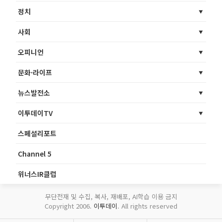
정치
사회
오피니언
문화·라이프
뉴스발전소
이투데이TV
스페셜리포트
Channel 5
위너스IR클럽
무단전재 및 수집, 복사, 재배포, AI학습 이용 금지
Copyright 2006.
이투데이
. All rights reserved