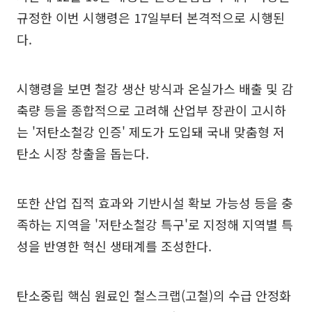
규정한 이번 시행령은 17일부터 본격적으로 시행된
다.
시행령을 보면 철강 생산 방식과 온실가스 배출 및 감
축량 등을 종합적으로 고려해 산업부 장관이 고시하
는 '저탄소철강 인증' 제도가 도입돼 국내 맞춤형 저
탄소 시장 창출을 돕는다.
또한 산업 집적 효과와 기반시설 확보 가능성 등을 충
족하는 지역을 '저탄소철강 특구'로 지정해 지역별 특
성을 반영한 혁신 생태계를 조성한다.
탄소중립 핵심 원료인 철스크랩(고철)의 수급 안정화