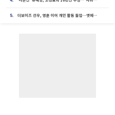
4.
더보이즈 선우, 영훈 이어 개인 활동 돌입⋯앳에어리어와 전속계약
5.