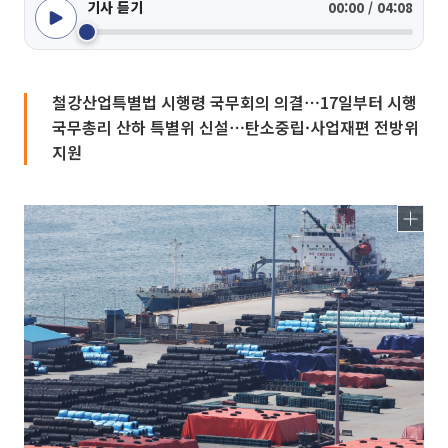
기사 듣기
00:00 / 04:08
철강산업특별법 시행령 국무회의 의결⋯17일부터 시행
국무총리 산하 특별위 신설⋯탄소중립·사업재편 전방위
지원