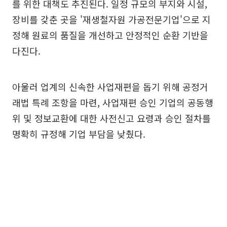
를 위한 대책도 추진된다. 일정 규모의 부지와 시설,
장비를 갖춘 곳을 '재생철자원 가공전문기업'으로 지
정해 원료의 품질을 개선하고 안정적인 순환 기반을
다진다.
아울러 업계의 신속한 사업재편을 돕기 위해 공정거
래법 특례 조항을 마련, 사업재편 승인 기업의 공동행
위 및 정보교환에 대한 사전신고 요령과 승인 절차를
명확히 규정해 기업 부담을 낮췄다.