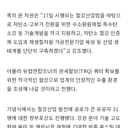
특히 문 차관은 "17일 시행되는 철강산업법을 바탕으
로 저탄소·고부가 전환을 위한 수소환원제철·특수탄
소강 등 기술개발을 적극 지원하고, 저탄소 철강 인증
제 도입과 재생철자원 가공전문기업 육성 등 산업 생
태계를 단단히 구축하겠다"고 강조했다.
아울러 유럽연합(EU)의 관세할당(TRQ) 쿼터 확보를
위한 적극적인 협상으로 업계의 안정적인 수출 환경
을 조성해 나갈 것이라고 전했다.
기념식에서는 철강산업 발전에 공로가 큰 유공자 31
명에 대한 정부포상도 진행됐다. 강관 분야 기술 고도
화와 북미 등 해외시장 개척에 기여한 박훈 휴스틸 대