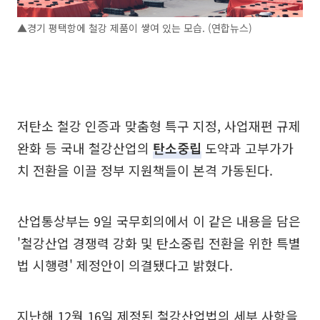
▲경기 평택항에 철강 제품이 쌓여 있는 모습. (연합뉴스)
저탄소 철강 인증과 맞춤형 특구 지정, 사업재편 규제
완화 등 국내 철강산업의
탄소중립
도약과 고부가가
치 전환을 이끌 정부 지원책들이 본격 가동된다.
산업통상부는 9일 국무회의에서 이 같은 내용을 담은
'철강산업 경쟁력 강화 및 탄소중립 전환을 위한 특별
법 시행령' 제정안이 의결됐다고 밝혔다.
지난해 12월 16일 제정된 철강산업법의 세부 사항을