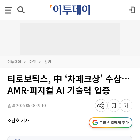
이투데이
마켓
일반
티로보틱스, 中 ‘차페크상’ 수상…
AMR·피지컬 AI 기술력 입증
입력 2026-06-08 09:10
조남호 기자
구글 선호매체 추가