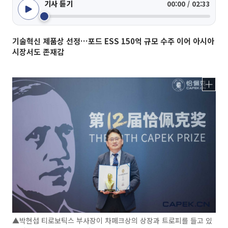
기사 듣기
00:00 / 02:33
기술혁신 제품상 선정…포드 ESS 150억 규모 수주 이어 아시아
시장서도 존재감
▲박현섭 티로보틱스 부사장이 차페크상의 상장과 트로피를 들고 있