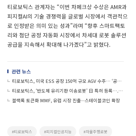
티로보틱스 관계자는 “이번 차페크상 수상은 AMR과
피지컬AI의 기술 경쟁력을 글로벌 시장에서 객관적으
로 인정받은 의미 있는 성과”라며 “향후 스마트팩토
리와 첨단 공정 자동화 시장에서 차세대 로봇 솔루션
공급을 지속해서 확대해 나가겠다”고 밝혔다.
관련 뉴스
티로보틱스, 미국 ESS 공장 150억 규모 AGV 수주… ‘공급망 재편’ 뚫고 기술력 입증
티로보틱스, ‘반도체 유리기판 이송로봇’ 日 특허 등록….HBMㆍ첨단 패키징 시장 공략
블랙록 토큰화 MMF, 유럽 시장 진출∙∙∙스테이블코인 확장
#티로보틱스
#피지컬인공지능
#자율주행로봇