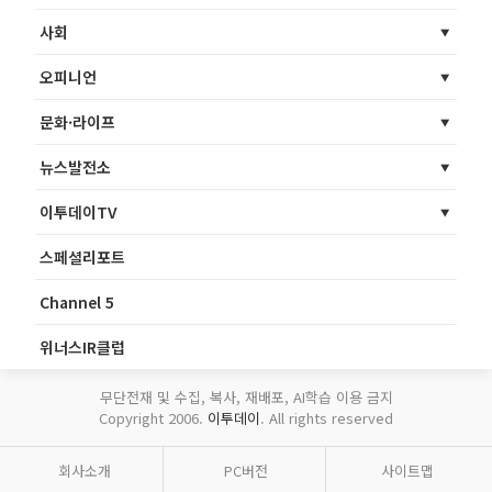
사회
오피니언
문화·라이프
뉴스발전소
이투데이TV
스페셜리포트
Channel 5
위너스IR클럽
무단전재 및 수집, 복사, 재배포, AI학습 이용 금지
Copyright 2006.
이투데이
. All rights reserved
회사소개
PC버전
사이트맵