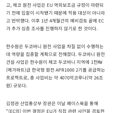
고, 체코 원전 사업은 EU 역외보조금 규정이 마련되
기 전에 입찰이 시작됐기 때문에 적용 대상이 아니라
고 반박했다. 이후 1년 4개월간의 예비검토 끝에 EC
가 추가 심층 조사를 진행하지 않기로 한 것이다.
한수원은 두코바니 원전 사업을 차질 없이 수행하는
데 역량을 집중할 계획으로 전해졌다. 두코바니 원전
건설 사업은 한수원이 체코 두코바니 지역에 1천㎿
(메가와트)급 한국형 원전 APR1000 2기를 공급하는
프로젝트로, 총 사업비는 약 4070억코루나(약 26조
원) 규모다.
김정관 산업통상부 장관은 이날 페이스북을 통해
“(EC의) 이번 결정은 EU가 직접 관련 사안을 검토한