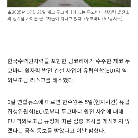
▲2025년 10월 21일 체코 두코바니에 있는 두코바니 원자력 발전소
의 냉각탑 사이를 근로자들이 지나고 있다. (두코바니/AP뉴시스)
한국수력원자력을 포함한 팀코리아가 수주한 체코 두
코바니 원자력 발전 건설 사업이 유럽연합(EU)의 역
외보조금 리스크를 해소했다.
6일 연합뉴스에 따르면 한수원은 5일(현지시간) 유럽
집행위원회(EC)로부터 두코바니 원전 사업에 대해
EU 역외보조금 규정에 따른 심층 조사를 개시하지 않
겠다는 공식 통보를 받았다고 이날 밝혔다.