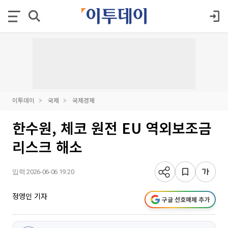
이투데이
국제
국제경제
한수원, 체코 원전 EU 역외보조금
리스크 해소
입력 2026-06-06 19:20
정영인 기자
구글 선호매체 추가