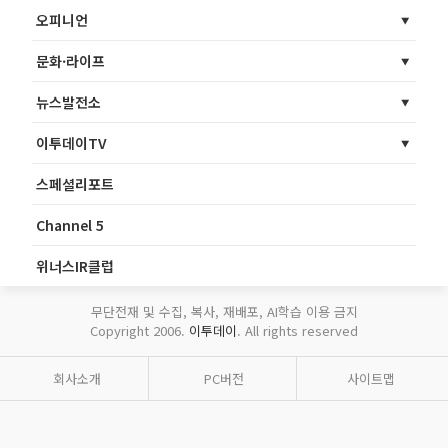
오피니언
문화·라이프
뉴스발전소
이투데이TV
스페셜리포트
Channel 5
위너스IR클럽
무단전재 및 수집, 복사, 재배포, AI학습 이용 금지
Copyright 2006.
이투데이
. All rights reserved
회사소개
PC버전
사이트맵