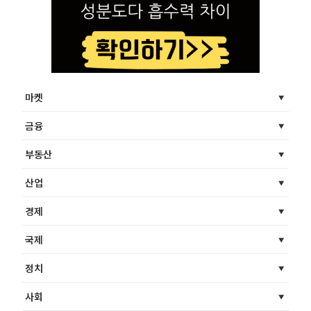
마켓
금융
부동산
산업
경제
국제
정치
사회