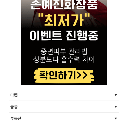
마켓
금융
부동산