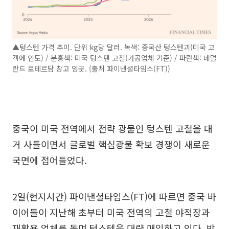
▲텅스텐 가격 추이. 단위 kg당 달러. 녹색: 중국산 텅스텐괴(미국 고
객에 인도) / 분홍색: 미국 텅스텐 고철(가공업체 기준) / 파란색: 네덜
란드 로테르담 창고 잉곳. (출처 파이낸셜타임스(FT))
중국이 미국 전역에서 전략 광물인 텅스텐 고철을 대
거 사들이면서 글로벌 핵심광물 확보 경쟁이 새로운
국면에 접어들었다.
2일(현지시간) 파이낸셜타임스(FT)에 따르면 중국 바
이어들이 지난해 초부터 미국 전역의 고철 야적장과
재활용 업체를 돌며 텅스텐을 대량 매입하고 있다. 방