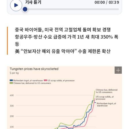
기사 듣기
00:00 / 03:39
중국 바이어들, 미국 전역 고철업체 돌며 확보 경쟁
항공우주·방산 수요 급증에 가격 1년 새 최대 350% 폭
등
美 “안보자산 해외 유출 막아야” 수출 제한론 확산