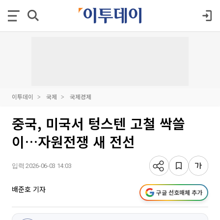
이투데이
국제
국제경제
중국, 미국서 텅스텐 고철 싹쓸
이…자원전쟁 새 전선
입력 2026-06-03 14:03
배준호 기자
구글 선호매체 추가