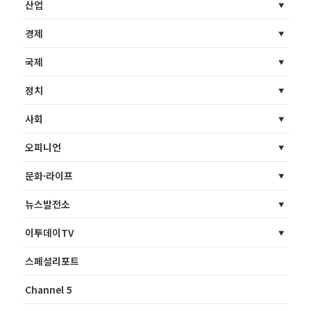
산업
경제
국제
정치
사회
오피니언
문화·라이프
뉴스발전소
이투데이TV
스페셜리포트
Channel 5