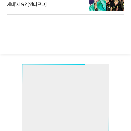
세대'세요? [엔터로그]