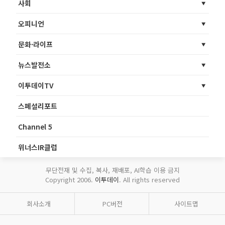
사회
오피니언
문화·라이프
뉴스발전소
이투데이TV
스페셜리포트
Channel 5
위너스IR클럽
무단전재 및 수집, 복사, 재배포, AI학습 이용 금지
Copyright 2006.
이투데이
. All rights reserved
회사소개
PC버전
사이트맵