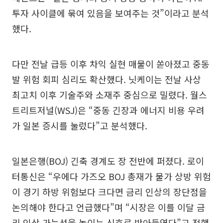
투자 사이클에 묶여 있음을 보여주는 것”이라고 분석
했다.
다만 전날 급등 이후 차익 실현 매물이 쏟아졌고 중동
발 위험 회피 심리도 확산했다. 닛케이는 전날 사상
최고치 이후 기술주와 소재주 중심으로 밀렸다. 월스
트리트저널(WSJ)은 “중동 긴장과 에너지 비용 우려
가 일본 증시를 눌렀다”고 분석했다.
일본은행(BOJ) 긴축 경계도 장 전반에 퍼졌다. 로이
터통신은 “우에다 가즈오 BOJ 총재가 물가 상방 위험
이 경기 하방 위험보다 크다면 금리 인상의 장단점을
논의해야 한다고 언급했다”며 “시장은 이를 이달 금
리 인상 가능성을 높이는 신호로 받아들였다”고 전했