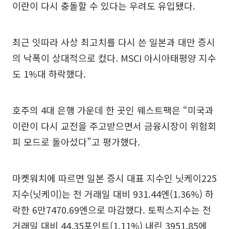
이란이 다시 충돌할 수 있다는 우려도 유입됐다.
최근 잇따라 사상 최고치를 다시 쓴 일본과 대만 증시
의 낙폭이 상대적으로 컸다. MSCI 아시아태평양 지수
도 1%대 하락했다.
호주의 4대 은행 가운데 한 곳인 웨스트팩은 “미국과
이란이 다시 교전을 주고받으면서 금융시장이 위험회
피 모드로 돌아섰다”고 평가했다.
마켓워치에 따르면 일본 증시 대표 지수인 닛케이225
지수(닛케이)는 전 거래일 대비 931.44엔(1.36%) 하
락한 6만7470.69엔으로 마감했다. 토픽스지수는 전
거래일 대비 44.35포인트(1.11%) 내린 3951.85에