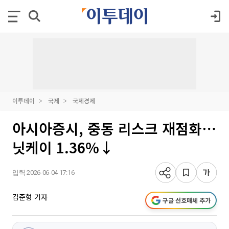
이투데이
국제
국제경제
아시아증시, 중동 리스크 재점화⋯
닛케이 1.36%↓
입력 2026-06-04 17:16
김준형 기자
구글 선호매체 추가