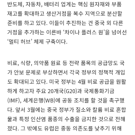
반도체, 자동차, 배터리 업계는 핵심 원자재와 부품
재고를 확대하고 생산거점을 복수 지역으로 분산할
준비를 하고 있다. 이들이 추진하는 건 중국 외 다른
거점을 추가하는 이른바 ‘차이나 플러스 원’을 넘어선
‘멀티 허브’ 체제 구축이다.
비료, 식량, 의약품 원료 등 전략 품목의 공급망도 국
가 안보 문제로 부상하면서 각국 정부의 정책적 개입
도 확대되고 있다. 미국 정부는 4월 비료 공급을 원활
하게 하고자 주요 20개국(G20)과 국제통화기금
(IMF), 세계은행(WB)에 공동 조치를 할 것을 촉구했
다. 앞서 3월에는 중국 정부가 질소와 칼륨 비료 혼합
물과 특정 인산염 품종의 수출을 금지한 것으로 전해
졌다. 그 밖에도 유럽은 중동 의존도를 낮추기 위해