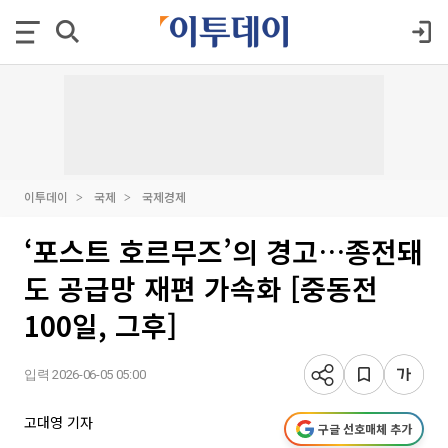
이투데이
국제
국제경제
‘포스트 호르무즈’의 경고…종전돼
도 공급망 재편 가속화 [중동전
100일, 그후]
입력 2026-06-05 05:00
고대영 기자
구글 선호매체 추가