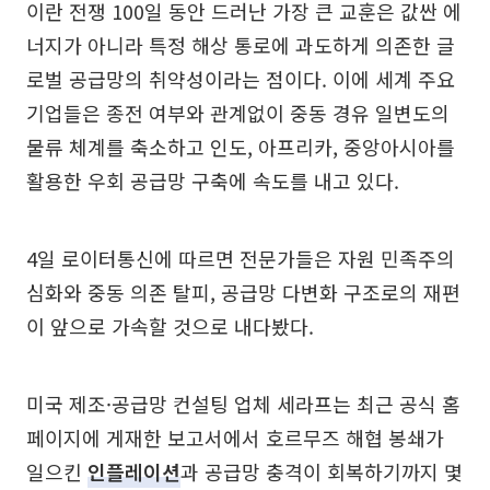
이란 전쟁 100일 동안 드러난 가장 큰 교훈은 값싼 에
너지가 아니라 특정 해상 통로에 과도하게 의존한 글
로벌 공급망의 취약성이라는 점이다. 이에 세계 주요
기업들은 종전 여부와 관계없이 중동 경유 일변도의
물류 체계를 축소하고 인도, 아프리카, 중앙아시아를
활용한 우회 공급망 구축에 속도를 내고 있다.
4일 로이터통신에 따르면 전문가들은 자원 민족주의
심화와 중동 의존 탈피, 공급망 다변화 구조로의 재편
이 앞으로 가속할 것으로 내다봤다.
미국 제조·공급망 컨설팅 업체 세라프는 최근 공식 홈
페이지에 게재한 보고서에서 호르무즈 해협 봉쇄가
일으킨
인플레이션
과 공급망 충격이 회복하기까지 몇