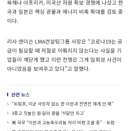
북해나 아프리카, 미국산 자원 확보 경쟁에 나섰고 한
국과 일본은 핵심 광물과 에너지 비축 확대를 검토 중
이다.
리사 앤더슨 LMA컨설팅그룹 사장은 “코로나19는 공
급이 필요할 때 저절로 이뤄지지 않는다는 사실을 기
업들이 깨닫게 했고 이란 전쟁은 그게 일회성 사건이
아니었음을 보여주고 있다”고 말했다.
관련 뉴스
“트럼프, 미군 사망자 없는 한 이란과 전면전 재개 안 해”
3중고 짓눌린 원·달러 환율 ‘석달만 최고’
美 국무 “이란과 고농축우라늄 처리 막판 조율 중”…트럼프, 내달 나토회의 참석할 듯