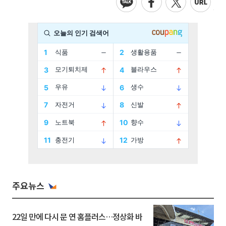
주요뉴스
22일 만에 다시 문 연 홈플러스…정상화 바