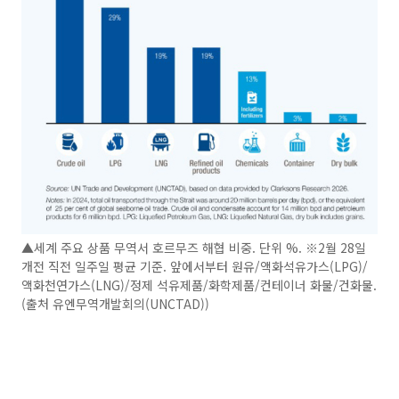
▲세계 주요 상품 무역서 호르무즈 해협 비중. 단위 %. ※2월 28일
개전 직전 일주일 평균 기준. 앞에서부터 원유/액화석유가스(LPG)/
액화천연가스(LNG)/정제 석유제품/화학제품/컨테이너 화물/건화물.
(출처 유엔무역개발회의(UNCTAD))