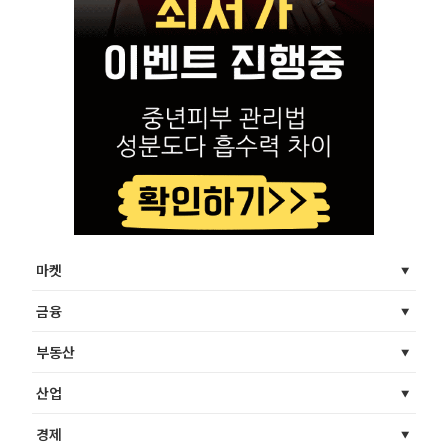
마켓
금융
부동산
산업
경제