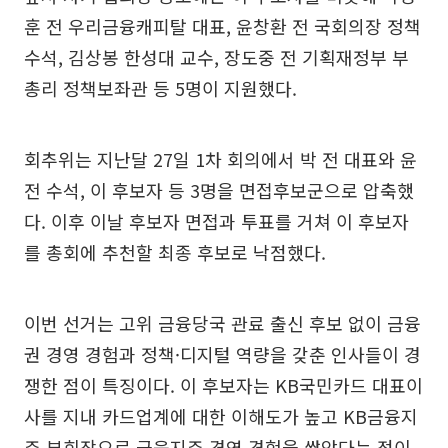
훈 전 우리금융캐피탈 대표, 윤창환 전 국회의장 정책
수석, 김상봉 한성대 교수, 장도중 전 기획재정부 부
총리 정책보좌관 등 5명이 지원했다.
회추위는 지난달 27일 1차 회의에서 박 전 대표와 윤
전 수석, 이 후보자 등 3명을 면접후보군으로 압축했
다. 이후 이날 후보자 면접과 투표를 거쳐 이 후보자
를 총회에 추천할 최종 후보로 낙점했다.
이번 선거는 고위 금융당국 관료 출신 후보 없이 금융
권 경영 경험과 정책·디지털 역량을 갖춘 인사들이 경
쟁한 점이 특징이다. 이 후보자는 KB국민카드 대표이
사를 지내 카드업계에 대한 이해도가 높고 KB금융지
주 부회장으로 금융지주 경영 경험을 쌓았다는 점이