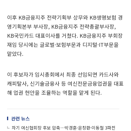
이후 KB금융지주 전략기획부 상무와 KB생명보험 경
영기획본부 부사장, KB금융지주 전략총괄부사장,
KB국민카드 대표이사를 거쳤다. KB금융지주 부회장
재임 당시에는 글로벌·보험부문과 디지털·IT부문을
맡았다.
이 후보자가 임시총회에서 최종 선임되면 카드사와
캐피탈사, 신기술금융사 등 여신전문금융업권을 대표
해 업권 현안을 조율하는 역할을 맡게 된다.
관련 뉴스
차기 여신협회장 후보 압축⋯박경훈·윤창환·이동철 3파전