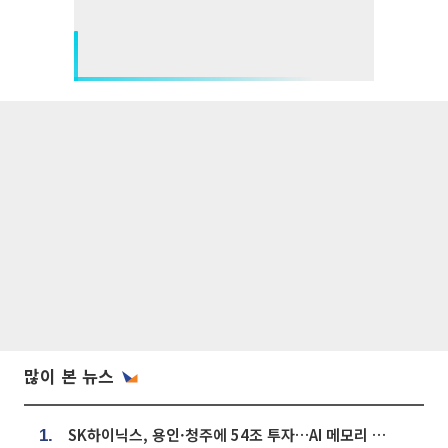
많이 본 뉴스
SK하이닉스, 용인·청주에 54조 투자…AI 메모리 생산기지 키운다
1.