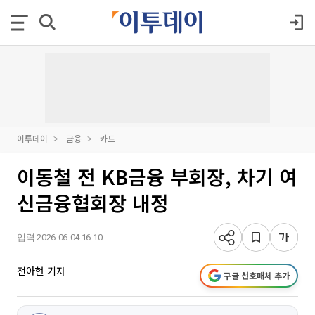
이투데이
금융
카드
이동철 전 KB금융 부회장, 차기 여
신금융협회장 내정
입력 2026-06-04 16:10
전아현 기자
구글 선호매체 추가