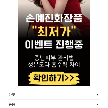
마켓
금융