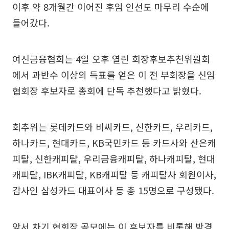
이후 약 8개월간 이어진 후임 인선도 마무리 수순에
들어갔다.
여신금융협회는 4일 오후 열린 회장후보추천위원회
에서 과반수 이상의 득표를 얻은 이 전 부회장을 신임
협회장 후보자로 총회에 단독 추천했다고 밝혔다.
회추위는 롯데카드와 비씨카드, 신한카드, 우리카드,
하나카드, 현대카드, KB국민카드 등 카드사와 산은캐
피탈, 신한캐피탈, 우리금융캐피탈, 하나캐피탈, 현대
캐피탈, IBK캐피탈, KB캐피탈 등 캐피탈사 회원이사,
감사인 삼성카드 대표이사 등 총 15명으로 구성됐다.
앞서 차기 협회장 공모에는 이 후보자를 비롯해 박경