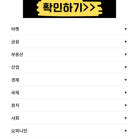
마켓
금융
부동산
산업
경제
국제
정치
사회
오피니언