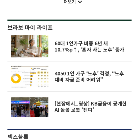
더보기
브라보 마이 라이프
60대 1인가구 비중 6년 새
10.7%p↑, ‘혼자 사는 노후’ 증가
4050 1인 가구 ‘노후’ 걱정, “노후
대비 자금 준비 어려워”
[현장에서_영상] KB금융이 공개한
AI 돌봄 로봇 ‘젠피’
넥스블록