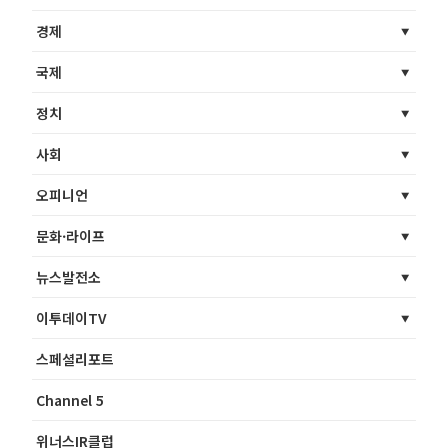
경제
국제
정치
사회
오피니언
문화·라이프
뉴스발전소
이투데이TV
스페셜리포트
Channel 5
위너스IR클럽