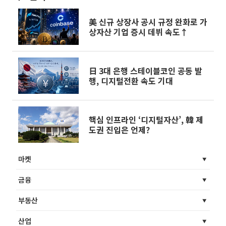
美 신규 상장사 공시 규정 완화로 가
상자산 기업 증시 데뷔 속도↑
日 3대 은행 스테이블코인 공동 발
행, 디지털전환 속도 기대
핵심 인프라인 ‘디지털자산’, 韓 제
도권 진입은 언제?
마켓
금융
부동산
산업