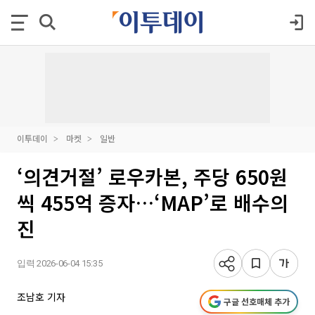
이투데이
마켓
일반
‘의견거절’ 로우카본, 주당 650원
씩 455억 증자…‘MAP’로 배수의
진
입력 2026-06-04 15:35
조남호 기자
구글 선호매체 추가