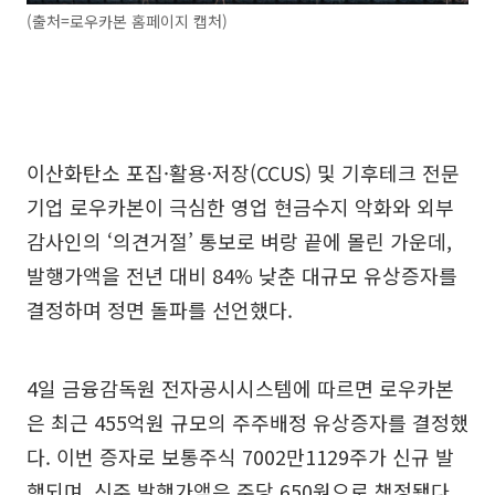
(출처=로우카본 홈페이지 캡처)
이산화탄소 포집·활용·저장(CCUS) 및 기후테크 전문
기업 로우카본이 극심한 영업 현금수지 악화와 외부
감사인의 ‘의견거절’ 통보로 벼랑 끝에 몰린 가운데,
발행가액을 전년 대비 84% 낮춘 대규모 유상증자를
결정하며 정면 돌파를 선언했다.
4일 금융감독원 전자공시시스템에 따르면 로우카본
은 최근 455억원 규모의 주주배정 유상증자를 결정했
다. 이번 증자로 보통주식 7002만1129주가 신규 발
행되며, 신주 발행가액은 주당 650원으로 책정됐다.