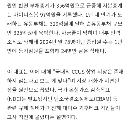
원인 반면 부채총계가 356억원으로 급증해 자본총계
는 마이너스(-) 97억원을 기록했다. 1년 내 만기가 도
래하는 유동부채는 329억원에 달해 순유동부채 규모
만 325억원에 육박한다. 자금줄이 막히며 내부 인력
조직도 와해돼 2024년 말 75명이던 종업원 수는 1년
만에 등기임원을 포함해 24명만 남은 상태다.
이 대표는 이에 대해 “국내외 CCUS 상업 시장은 존재
하지 않는다고 보는 게 맞다”며 시장 개화가 지연된
점을 원인으로 꼽았다. 국가 온실가스 감축목표
(NDC)는 발표됐지만 탄소국경조정제도(CBAM) 등
관련 규제 정비가 미진해 대다수 기후테크 기업들이
고사 직전에 몰렸다는 설명이다.