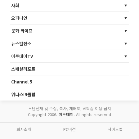
사회
오피니언
문화·라이프
뉴스발전소
이투데이TV
스페셜리포트
Channel 5
위너스IR클럽
무단전재 및 수집, 복사, 재배포, AI학습 이용 금지
Copyright 2006.
이투데이
. All rights reserved
회사소개
PC버전
사이트맵