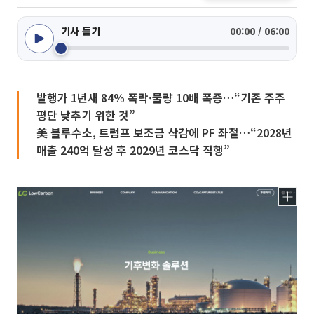
기사 듣기
00:00 / 06:00
발행가 1년새 84% 폭락·물량 10배 폭증…“기존 주주
평단 낮추기 위한 것”
美 블루수소, 트럼프 보조금 삭감에 PF 좌절…“2028년
매출 240억 달성 후 2029년 코스닥 직행”