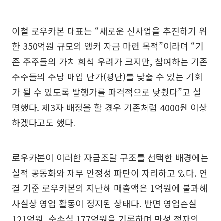
이철 로우카본 대표는 “새로운 신사업을 추진하기 위
한 350억원 규모의 앵커 자금 마련 목적”이라며 “기
존 주주들의 가치 희석 우려가 크지만, 참여하는 기존
주주들의 주당 매입 단가(평단)를 낮출 수 있는 기회
가 될 수 있도록 발행가를 파격적으로 낮췄다”고 설
명했다. 제3자 배정을 할 경우 기존처럼 4000원 이상
하겠다고도 했다.
로우카본이 이러한 자금조달 구조를 선택한 배경에는
실적 공동화와 재무 안정성 파탄이 자리하고 있다. 연
결 기준 로우카본의 지난해 매출액은 1억원에 불과해
사실상 영업 활동이 정지된 상태다. 반면 영업손실
121억원, 순손실 177억원을 기록하며 만성 적자의