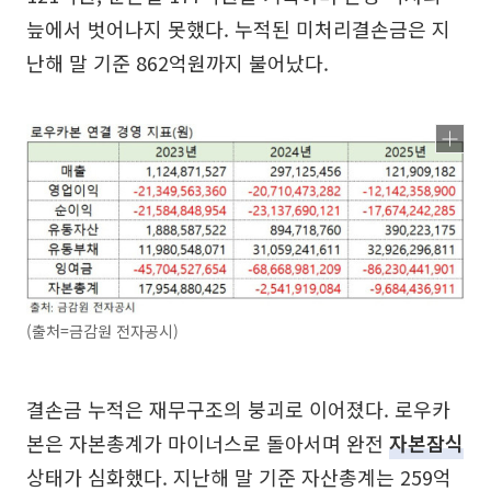
늪에서 벗어나지 못했다. 누적된 미처리결손금은 지
난해 말 기준 862억원까지 불어났다.
(출처=금감원 전자공시)
결손금 누적은 재무구조의 붕괴로 이어졌다. 로우카
본은 자본총계가 마이너스로 돌아서며 완전
자본잠식
상태가 심화했다. 지난해 말 기준 자산총계는 259억