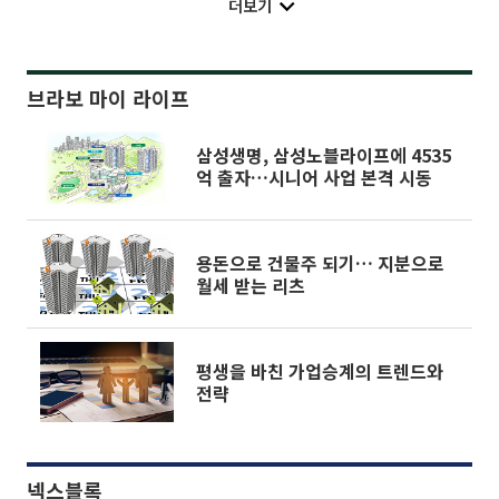
더보기
브라보 마이 라이프
삼성생명, 삼성노블라이프에 4535
억 출자…시니어 사업 본격 시동
용돈으로 건물주 되기… 지분으로
월세 받는 리츠
평생을 바친 가업승계의 트렌드와
전략
넥스블록