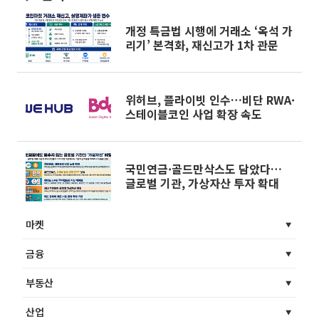
개정 특금법 시행에 거래소 ‘옥석 가
리기’ 본격화, 재신고가 1차 관문
위허브, 플라이빗 인수…비단 RWA·
스테이블코인 사업 확장 속도
국민연금·골드만삭스도 담았다…
글로벌 기관, 가상자산 투자 확대
마켓
금융
부동산
산업