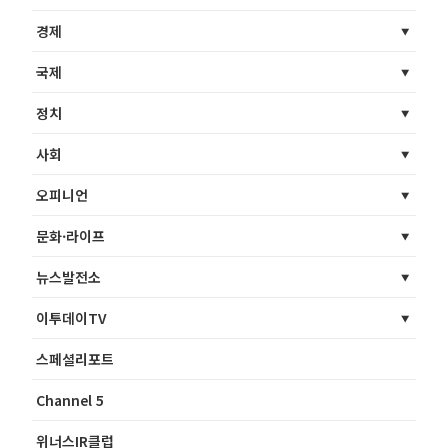
경제
국제
정치
사회
오피니언
문화·라이프
뉴스발전소
이투데이TV
스페셜리포트
Channel 5
위너스IR클럽