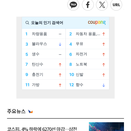
주요뉴스
코스피, 4% 하락에 6270선 마감…삼전