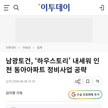
이투데이
부동산
업계
남광토건, ‘하우스토리’ 내세워 인
천 동아아파트 정비사업 공략
입력 2026-06-04 13:55
김지영 기자
구글 선호매체 추가