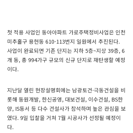
첫 적용 사업인 동아아파트 가로주택정비사업은 인천
미추홀구 용현동 610-113번지 일원에서 추진된다.
사업이 완료되면 기존 단지는 지하 5층~지상 39층, 6
개 동, 총 994가구 규모의 신규 단지로 재탄생할 예정
이다.
지난달 열린 현장설명회에는 남광토건·극동건설을 비
롯해 동원개발, 한신공영, 대보건설, 이수건설, BS한
양, IS동서 등 다수 건설사가 참석하며 높은 관심을 보
였다. 9일 입찰을 거쳐 7월 시공사가 선정될 예정이
다.