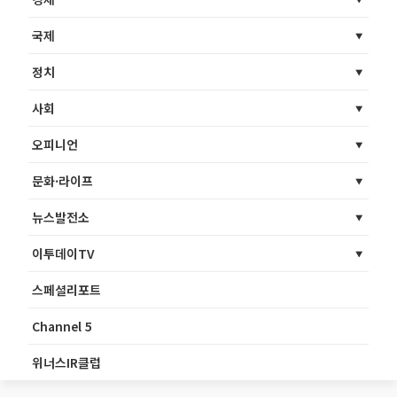
국제
정치
사회
오피니언
문화·라이프
뉴스발전소
이투데이TV
스페셜리포트
Channel 5
위너스IR클럽