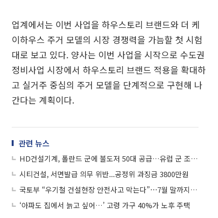
업계에서는 이번 사업을 하우스토리 브랜드와 더 케
이하우스 주거 모델의 시장 경쟁력을 가늠할 첫 시험
대로 보고 있다. 양사는 이번 사업을 시작으로 수도권
정비사업 시장에서 하우스토리 브랜드 적용을 확대하
고 실거주 중심의 주거 모델을 단계적으로 구현해 나
간다는 계획이다.
관련 뉴스
HD건설기계, 폴란드 군에 불도저 50대 공급…유럽 군 조달 첫 대규모 수주
시티건설, 서면발급 의무 위반...공정위 과징금 3800만원
국토부 “우기철 건설현장 안전사고 막는다”⋯7월 말까지 집중점검
‘아파도 집에서 늙고 싶어…’ 고령 가구 40%가 노후 주택