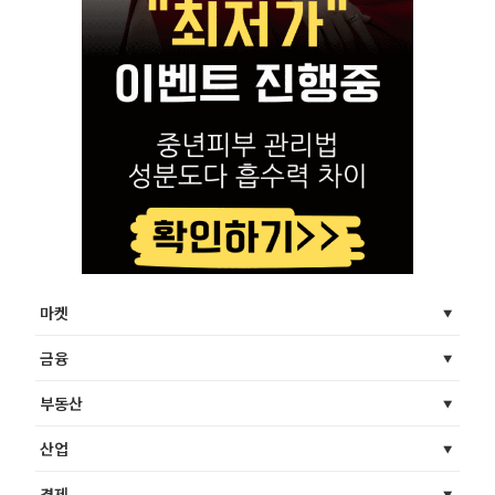
마켓
금융
부동산
산업
경제