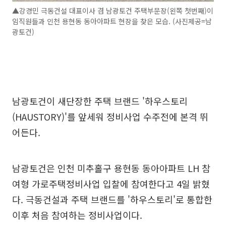
▲강경민 극동건설 대표이사 겸 남광토건 주택부문장(왼쪽 첫번째)이
임직원들과 인천 용현동 동아아파트 현장을 찾은 모습. (사진제공=남
광토건)
남광토건이 새단장한 주택 브랜드 '하우스토리
(HAUSTORY)'를 앞세워 정비사업 수주전에 본격 뛰
어든다.
남광토건은 인천 미추홀구 용현동 동아아파트 LH 참
여형 가로주택정비사업 입찰에 참여한다고 4일 밝혔
다. 극동건설과 주택 브랜드를 '하우스토리'로 통합한
이후 처음 참여하는 정비사업이다.