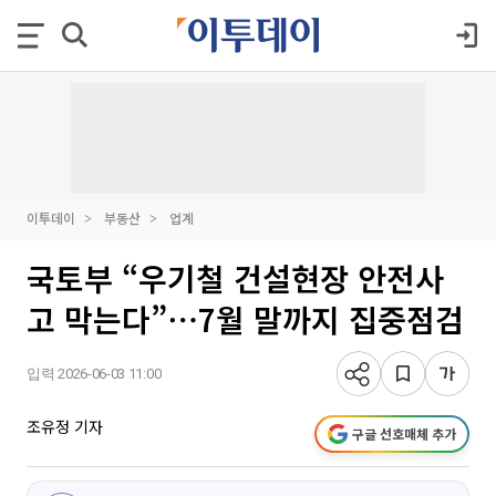
이투데이
부동산
업계
국토부 “우기철 건설현장 안전사
고 막는다”⋯7월 말까지 집중점검
입력 2026-06-03 11:00
조유정 기자
구글 선호매체 추가