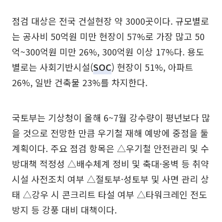
점검 대상은 전국 건설현장 약 3000곳이다. 규모별로
는 공사비 50억원 미만 현장이 57%로 가장 많고 50
억~300억원 미만 26%, 300억원 이상 17%다. 용도
별로는 사회기반시설(
SOC
) 현장이 51%, 아파트
26%, 일반 건축물 23%를 차지한다.
국토부는 기상청이 올해 6~7월 강수량이 평년보다 많
을 것으로 전망한 만큼 우기철 재해 예방에 중점을 둘
계획이다. 주요 점검 항목은 △우기철 안전관리 및 수
방대책 적정성 △배수체계 정비 및 축대·옹벽 등 취약
시설 사전조치 여부 △절토부·성토부 및 사면 관리 상
태 △강우 시 콘크리트 타설 여부 △타워크레인 전도
방지 등 강풍 대비 대책이다.