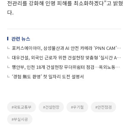
전관리를 강화해 인명 피해를 최소화하겠다”고 밝혔
다.
관련 뉴스
포커스에이아이, 삼성물산과 AI 안전 카메라 ‘PNN CAM’ 시연
대우건설, 외국인 근로자 위한 건설현장 맞춤형 ‘실시간 AI 번역기’ 개발
행안부, 인천 18개 건설현장 무더위쉼터 점검…옥외노동자 안전 강화
‘경험 無도 환영’ 첫 일자리 도전 설명서
#국토교통부
#건설현장
#우기철
#안전점검
#부실시공