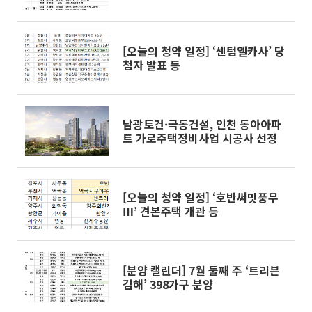
[오늘의 청약 일정] ‘센텀엘카사’ 당
첨자 발표 등
남광토건·극동건설, 인천 동아아파
트 가로주택정비사업 시공사 선정
[오늘의 청약 일정] ‘호반써밋풍무
Ⅲ’ 견본주택 개관 등
[분양 캘린더] 7월 둘째 주 ‘트리븐
김해’ 398가구 분양