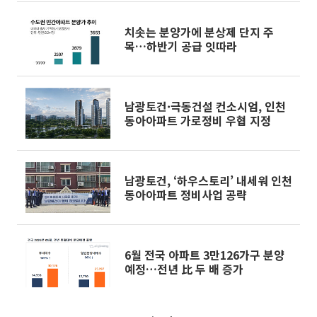
치솟는 분양가에 분상제 단지 주
목…하반기 공급 잇따라
남광토건·극동건설 컨소시엄, 인천
동아아파트 가로정비 우협 지정
남광토건, ‘하우스토리’ 내세워 인천
동아아파트 정비사업 공략
6월 전국 아파트 3만126가구 분양
예정…전년 比 두 배 증가