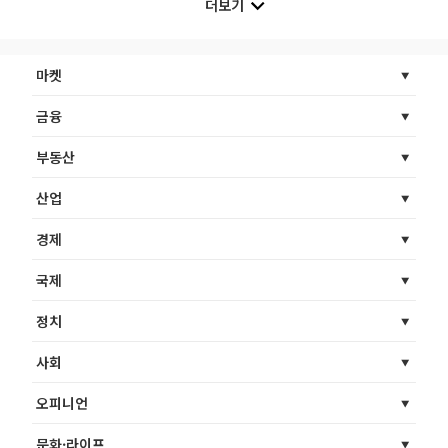
더보기
마켓
금융
부동산
산업
경제
국제
정치
사회
오피니언
문화·라이프