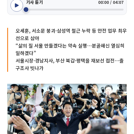
기사 듣기
00:00 / 04:07
오세훈, 서소문 붕괴·삼성역 철근 누락 등 안전 업무 최우
선으로 삼아
“삶의 질 서울 만들겠다는 약속 실행⋯분골쇄신 열심히
일하겠다”
서울시장·경남지사, 부산 북갑·평택을 재보선 접전⋯출
구조사 빗나가