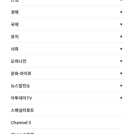
경제
국제
정치
사회
오피니언
문화·라이프
뉴스발전소
이투데이TV
스페셜리포트
Channel 5