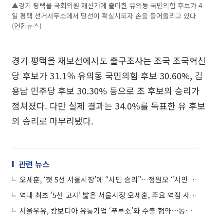
▲경기 평택을 국회의원 재선거에 출마한 유의동 국민의힘 후보가 4
일 평택 선거사무소에서 당선이 확실시되자 손을 들어올리고 있다
(연합뉴스)
경기 평택을 재보선에서도 출구조사는 조국 조국혁신
당 후보가 31.1％ 유의동 국민의힘 후보 30.60%, 김
용남 민주당 후보 30.30% 등으로 조 후보의 승리가
점쳐졌다. 다만 실제 결과는 34.0%를 득표한 유 후보
의 승리로 마무리됐다.
관련 뉴스
오세훈, ‘첫 5선 서울시장’에 “시민 승리”…정원오 “시민 선택 겸허히 받들겠다”
역대 최초 '5선 고지' 밟은 서울시장 오세훈, 주요 역점 사업 탄력 받나?
서울우유, 캄보디아 유통기업 ‘푸루소’와 수출 협약⋯동남아 시장 키운다