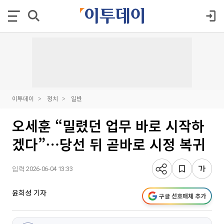
이투데이
정치
일반
오세훈 “밀렸던 업무 바로 시작하
겠다”⋯당선 뒤 곧바로 시정 복귀
입력 2026-06-04 13:33
윤희성 기자
구글 선호매체 추가