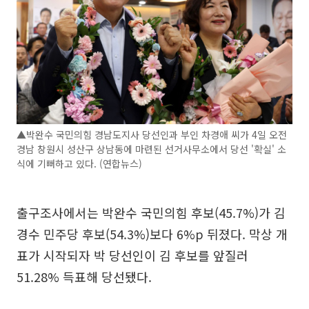
▲박완수 국민의힘 경남도지사 당선인과 부인 차경애 씨가 4일 오전
경남 창원시 성산구 상남동에 마련된 선거사무소에서 당선 '확실' 소
식에 기뻐하고 있다. (연합뉴스)
출구조사에서는 박완수 국민의힘 후보(45.7%)가 김
경수 민주당 후보(54.3%)보다 6%p 뒤졌다. 막상 개
표가 시작되자 박 당선인이 김 후보를 앞질러
51.28% 득표해 당선됐다.