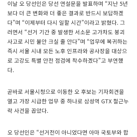
이날 오 당선인은 당선 연설문을 발표하며 “지난 5년
보다 더 큰 변화와 더 좋은 결과로 반드시 보답하겠
다”며 “이제부터 다시 일할 시간”이라고 밝혔다. 그
러면서 “선거 기간 중 발생한 서소문 고가차도 붕괴
사고로 시민 불안 크실 줄 안다”며 “업무에 복귀하는
즉시 서울 시내 모든 노후 인프라와 공사장을 대상으
로 고강도 특별 안전 점검에 착수하겠다”고 부연했
다.
곧바로 서울시청으로 이동한 오 후보는 기자회견을
열고 가장 시급한 업무 중 하나로 삼성역 GTX 철근누
락 사건을 꼽았다.
오 당선인은 “선거전이 아니었다면 아마 국토부와 합