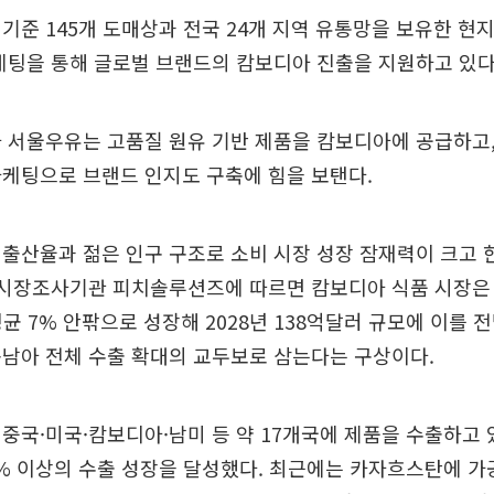
기준 145개 도매상과 전국 24개 지역 유통망을 보유한 현지
케팅을 통해 글로벌 브랜드의 캄보디아 진출을 지원하고 있다
 서울우유는 고품질 원유 기반 제품을 캄보디아에 공급하고
케팅으로 브랜드 인지도 구축에 힘을 보탠다.
출산율과 젊은 인구 구조로 소비 시장 성장 잠재력이 크고 
 시장조사기관 피치솔루션즈에 따르면 캄보디아 식품 시장은 
평균 7% 안팎으로 성장해 2028년 138억달러 규모에 이를 
남아 전체 수출 확대의 교두보로 삼는다는 구상이다.
중국·미국·캄보디아·남미 등 약 17개국에 제품을 수출하고 
0% 이상의 수출 성장을 달성했다. 최근에는 카자흐스탄에 가