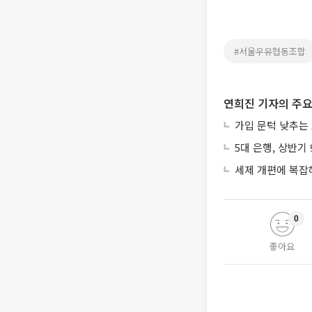
#서울우유협동조합
연희진 기자의 주요
가입 문턱 낮추는
5대 은행, 상반기
세제 개편에 복잡
0
좋아요