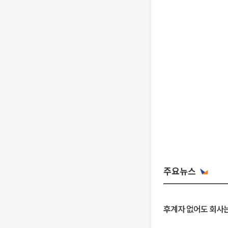
주요뉴스
후계자 없어도 회사는