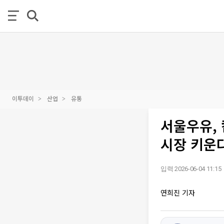
이투데이
산업
유통
서울우유,
시장 키운
입력 2026-06-04 11:15
연희진 기자