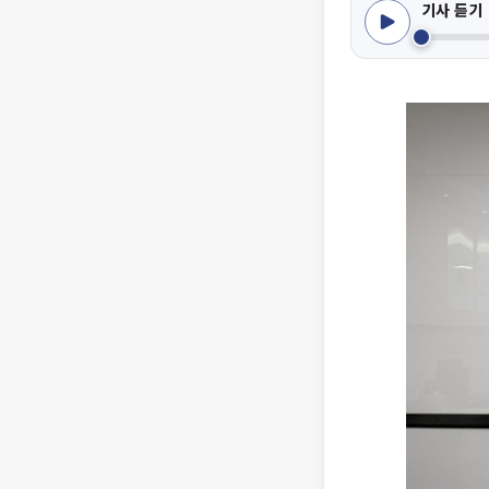
기사 듣기