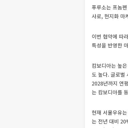
푸루소는 프놈펜 
사로, 현지화 마
이번 협약에 따라
특성을 반영한 마
캄보디아는 높은 
도 높다. 글로벌
2028년까지 연
는 캄보디아를 동
현재 서울우유는 
는 전년 대비 2