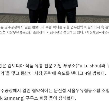
유 양주공장에서 열린 캄보디아 수출 확대를 위한 업무협약 체결식에서 속 삼
문진섭 서울우유협동조합 조합장이 기념사진을 촬영하고 있다. (사진제공=서울
 캄보디아 식품 유통 전문 기업 푸루소(Fu Lu shou)와 
약'을 맺고 동남아 시장 공략에 속도를 낸다고 4일 밝혔다.
양주공장에서 열린 협약식에는 문진섭 서울우유협동조합 조합
ok Samnang) 푸루소 회장 등이 참석했다.