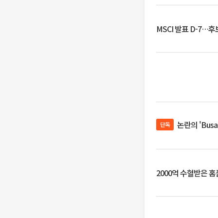
MSCI 발표 D-7…
논란의 'Bus
단독
2000억 수혈받은 홈