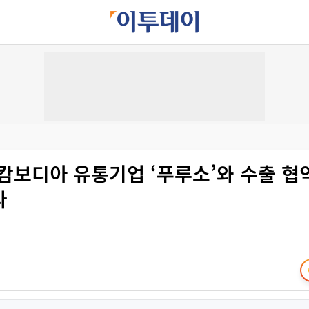
 캄보디아 유통기업 ‘푸루소’와 수출 
다