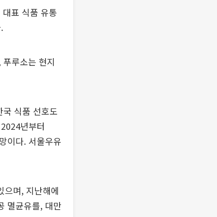
 대표 식품 유통
.
, 푸루소는 현지
한국 식품 선호도
2024년부터
전망이다. 서울우유
있으며, 지난해에
공 멸균유를, 대만