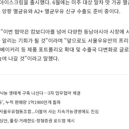
타입 아이스크림을 출시했다. 6월에는 미주 대상 말차 맛 가공 
 앙팡 멸균유와 A2+ 멸균우유 신규 수출도 준비 중이다.
 "이번 협약은 캄보디아를 넘어 다양한 동남아시아 시장에 
 알리는 기회가 될 것"이라며 "앞으로도 서울우유만의 프
, 베이커리 등 제품 포트폴리오 확대 및 수출국 다변화로 글로
높여 나갈 것"이라고 말했다.
 낙농 생태계 구축 나선다⋯3자 업무협약 체결
’, 누적 판매량 1억1900만개 돌파
, 서울우유협동조합...더불어 사는 지속가능경영에도 진심
예상안, 풀링·거래한도·정형증권 로드맵 제시