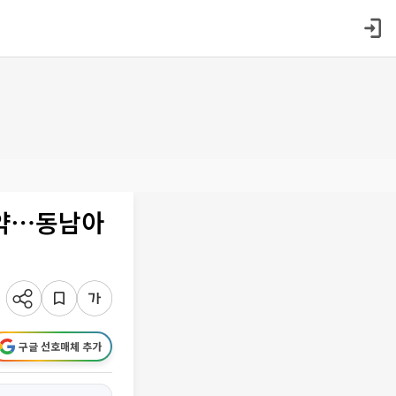
협약⋯동남아
구글 선호매체 추가