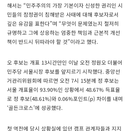
해서는 “민주주의의 가장 기본이자 신성한 권리인 시
민들의 참정권이 침해받은 사태에 대해 후보자로서
깊은 유감을 표한다”며 “무엇이 문제였는지 철저히
규명하고 그에 상응하는 엄중한 책임과 근본적 개선
책이 반드시 뒤따라야 할 것”이라고 했다.
오 후보는 개표 13시간만인 이날 오전 정원오 더불어
민주당 서울시장 후보를 앞지르기 시작했다. 중앙선
거관리위원회에 따르면 오전 7시 15분께 정 후보는
서울 개표율이 93.90%인 상황에서 48.67% 득표율
로 정 후보(48.61%)와 0.06%포인트(p) 차이를 내며
‘골든크로스’에 성공했다.
첫 역전에 당시 상황실에 있던 캠프 관계자들과 지지