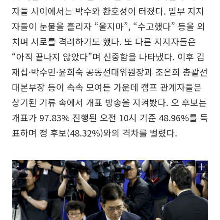
자들 사이에서는 박수와 환호성이 터졌다. 일부 지지
자들이 눈물을 흘리자 “울지마”, “수고했다” 등을 외
치며 서로를 격려하기도 했다. 또 다른 지지자들은
“아직 끝나지 않았다”며 신중함을 나타냈다. 이후 김
재섭·박수민·윤희숙 공동선대위원장과 조은희 총괄선
대본부장 등이 속속 모여든 가운데 캠프 관계자들은
상기된 기류 속에서 개표 방송을 지켜봤다. 오 후보는
개표가 97.83% 진행된 오전 10시 기준 48.96%를 득
표하며 정 후보(48.32%)와의 격차를 벌렸다.