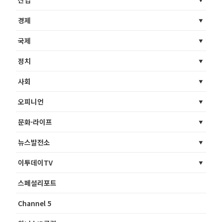
산업
경제
국제
정치
사회
오피니언
문화·라이프
뉴스발전소
이투데이TV
스페셜리포트
Channel 5