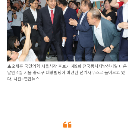
▲오세훈 국민의힘 서울시장 후보가 제9회 전국동시지방선거일 다음
날인 4일 서울 종로구 대왕빌딩에 마련된 선거사무소로 들어오고 있
다. 사진=연합뉴스