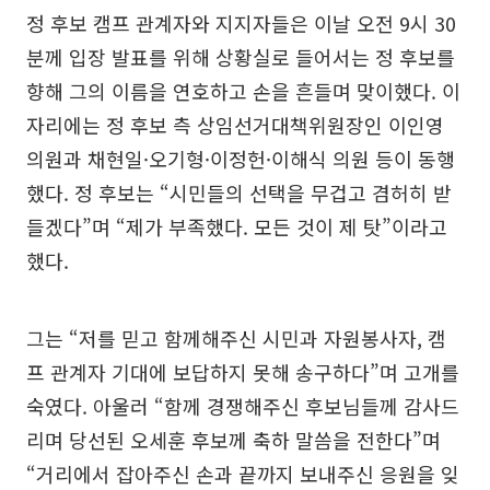
정 후보 캠프 관계자와 지지자들은 이날 오전 9시 30
분께 입장 발표를 위해 상황실로 들어서는 정 후보를
향해 그의 이름을 연호하고 손을 흔들며 맞이했다. 이
자리에는 정 후보 측 상임선거대책위원장인 이인영
의원과 채현일·오기형·이정헌·이해식 의원 등이 동행
했다. 정 후보는 “시민들의 선택을 무겁고 겸허히 받
들겠다”며 “제가 부족했다. 모든 것이 제 탓”이라고
했다.
그는 “저를 믿고 함께해주신 시민과 자원봉사자, 캠
프 관계자 기대에 보답하지 못해 송구하다”며 고개를
숙였다. 아울러 “함께 경쟁해주신 후보님들께 감사드
리며 당선된 오세훈 후보께 축하 말씀을 전한다”며
“거리에서 잡아주신 손과 끝까지 보내주신 응원을 잊