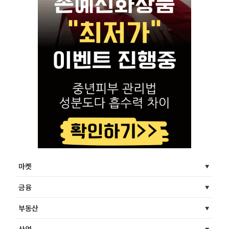
마켓
금융
부동산