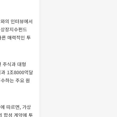
크와의 인터뷰에서
물 상장지수펀드
 다른 매력적인 투
련 주식과 대형
업과 1조8000억달
흡수하는 주요 원
에 따르면, 가상
 합성 계약에 투