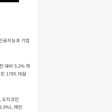
 인공지능과 기업
 대비 5.2% 하
 1795.76달
), 도지코인
.3%), 레인