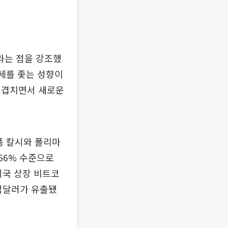
라는 점을 강조했
추세를 좇는 성향이
 겹치면서 새로운
폼 칼시와 폴리마
66% 수준으로
미국 상장 비트코
0억달러가 유출됐