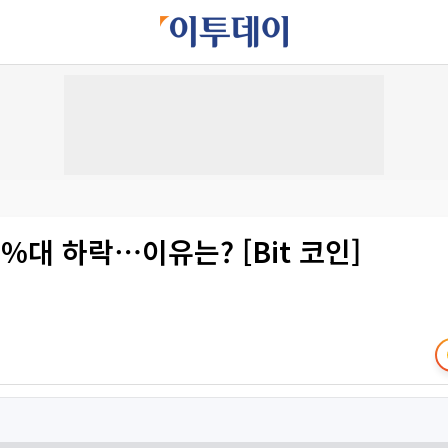
%대 하락⋯이유는? [Bit 코인]