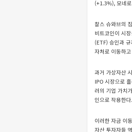
(+1.3%), 모네
찰스 슈와브의 
비트코인이 시장
(ETF) 승인과
자처로 이동하고
과거 가상자산 시
IPO 시장으로 흘
러의 기업 가치가
인으로 작용한다
이러한 자금 이동
자산 투자자들 