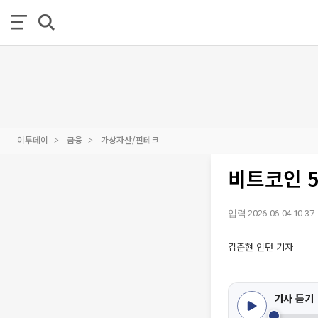
이투데이
금융
가상자산/핀테크
비트코인 5
입력 2026-06-04 10:37
김준현 인턴 기자
기사 듣기