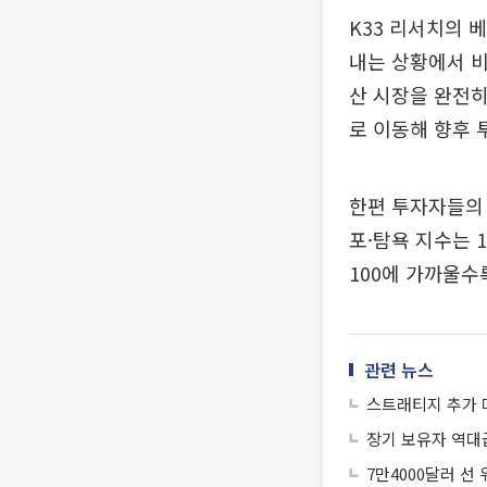
K33 리서치의 
내는 상황에서 비
산 시장을 완전히
로 이동해 향후 
한편 투자자들의 
포·탐욕 지수는 
100에 가까울수
관련 뉴스
스트래티지 추가 
장기 보유자 역대급
7만4000달러 선