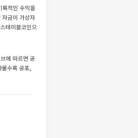
 기록적인 수익을
만 자금이 가상자
 등 스테이블코인으
티브에 따르면 공
까울수록 공포,