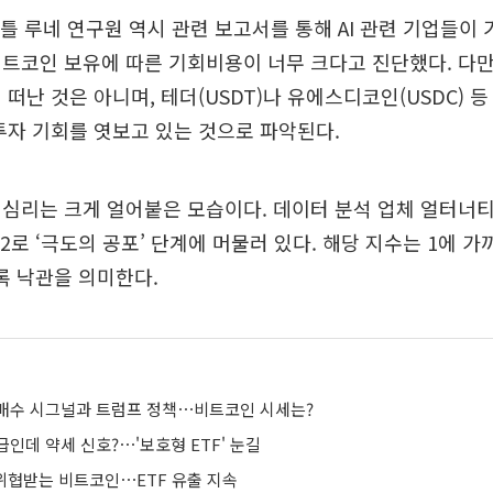
베틀 루네 연구원 역시 관련 보고서를 통해 AI 관련 기업들이
트코인 보유에 따른 기회비용이 너무 크다고 진단했다. 다
 떠난 것은 아니며, 테더(USDT)나 유에스디코인(USDC)
투자 기회를 엿보고 있는 것으로 파악된다.
심리는 크게 얼어붙은 모습이다. 데이터 분석 업체 얼터너
12로 ‘극도의 공포’ 단계에 머물러 있다. 해당 지수는 1에 가
록 낙관을 의미한다.
매수 시그널과 트럼프 정책⋯비트코인 시세는?
인데 약세 신호?⋯'보호형 ETF' 눈길
 위협받는 비트코인⋯ETF 유출 지속