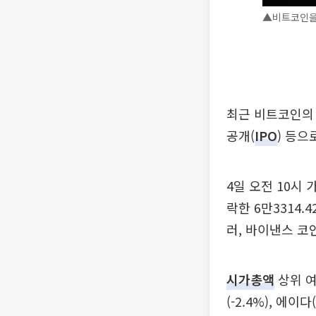
▲비트코인을 
최근 비트코인의 
공개(
IPO
) 등
4일 오전 10시
락한 6만3314.
러, 바이낸스 코인
시가총액
상위 여
(-2.4%), 에이