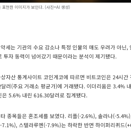
표현한 이미지가 보인다. (사진=AI 생성)
약세는 기관의 수요 감소나 특정 인물의 매도 우려가 아닌,
으로 투자 동력이 넘어갔기 때문이라는 분석이 제기됐다.
 가상자산 통계사이트 코인게코에 따르면 비트코인은 24시간 전
42달러(주요 거래소 평균가)에 거래됐다. 이더리움은 3.4% 내린
은 5.6% 내린 616.30달러로 집계됐다.
타 종목들은 혼조세를 보였다. 리플(-2.6%), 솔라나(-5.4%
다(-7.1%), 스텔라루멘(-7.9%)는 하락한 반면 하이퍼리퀴드(+6