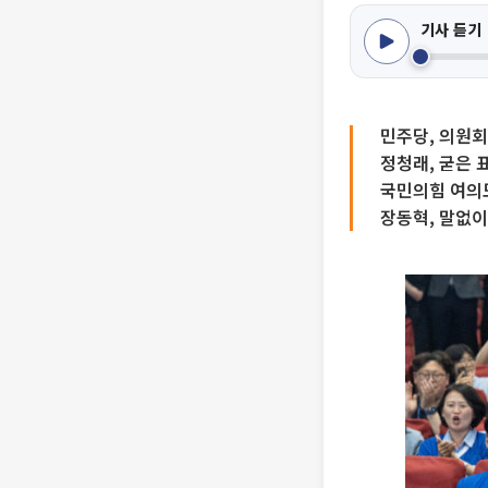
기사 듣기
민주당, 의원
정청래, 굳은 
국민의힘 여의
장동혁, 말없이