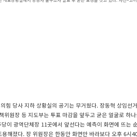
 개표상황실에서 방송사 출구조사 발표 후 굳은 표정을 짓고 있다. 사진=고
민의힘 당사 지하 상황실의 공기는 무거웠다. 장동혁 상임선
책위원장 등 지도부는 투표 마감을 앞두고 굳은 얼굴로 하나
민주당이 광역단체장 11곳에서 앞선다는 예측이 화면에 뜨는 순
조용해졌다. 장 위원장은 한동안 화면만 바라보다 오후 6시4