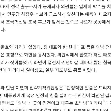
후 6시 정각 출구조사가 공개되자 의원들은 일제히 박수를 
에서 민주당 하정우 후보가 근소하게 앞선다는 예측이 나오자
서 조국혁신당 조국 후보가 앞서는 것으로 나오자 곳곳에서 
다.
환호와 거리가 있었다. 정 대표와 한 원내대표 등은 영남·전
은 표정으로 화면을 응시했다. 의원석에서 환호가 터질 때도
리가 잦아들었고, 화면이 접전지로 넘어갈 때마다 짧은 침묵
 만에 자리에서 일어섰고, 일부 지도부도 뒤를 따랐다.
들과 만난 이연희 전략기획위원장은 "단정적인 말씀은 드리
명 대통령에게 국정 안정의 힘을 실어주는 민심이 확인된 
러면서도 "영남 네 곳이 접전이고 대구는 초박빙"이라며 "
에서 당선되길 기원한다"고 했다. 텃밭 전북에서 초박빙이 