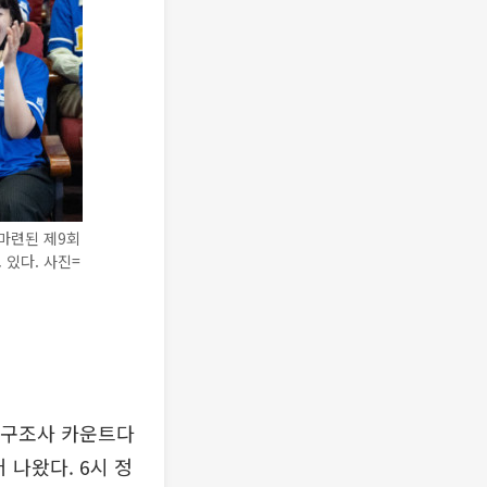
마련된 제9회
있다. 사진=
사 출구조사 카운트다
나왔다. 6시 정