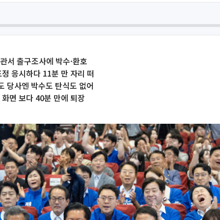
회관서 출구조사에 박수·환호
표정 응시하다 11분 만 자리 떠
도 당사엔 박수도 탄식도 없어
 화면 보다 40분 만에 퇴장