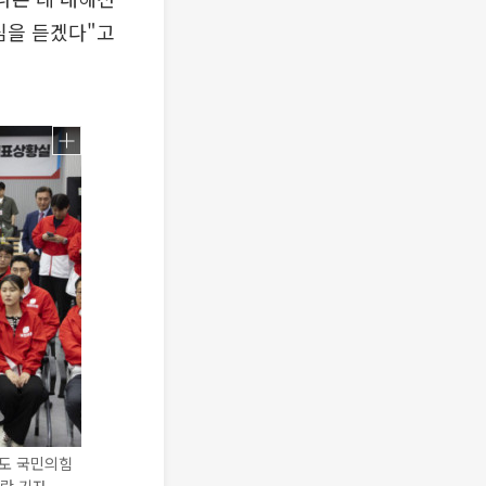
심을 듣겠다"고
도 국민의힘