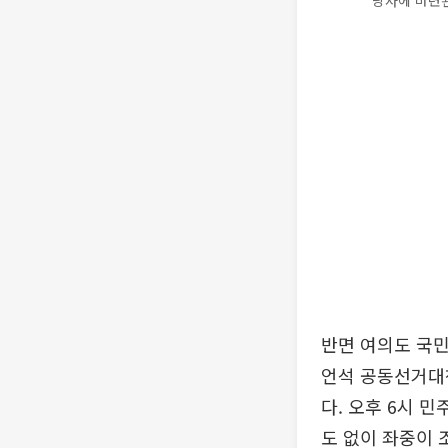
당사에 마련된
반면 여의도 국
언석 공동선거대
다. 오후 6시 
도 없이 좌중이 