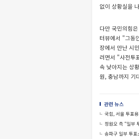
없이 상황실을 나
다만 국민의힘은 
터뷰에서 "그동안
장에서 만난 시민
러면서 "사전투
속 낮아지는 상황
원, 충남까지 기
관련 뉴스
국힘, 서울 투표용
정원오 측 “일부
송파구 일부 투표