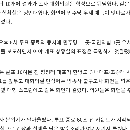
니터 10개에 결과가 뜨자 대회의실은 함성으로 뒤덮였다. 같은
 상황실은 정반대였다. 화면에 민주당 우세 예측이 잇따르
졌다.
오후 6시 투표 종료와 동시에 민주당 11곳·국민의힘 1곳 우세
과를 보도하면서 여야 개표 상황실의 표정은 극명하게 엇갈렸
 발표 10여분 전 정청래 대표가 한병도 원내대표·조승래 
표를 앞두고 대회의실 단상에는 방송사 출구조사 화면을 띄운
옆 대형 스크린에도 같은 화면이 걸렸다. 의원들은 화면을
 분위기가 달아올랐다. 투표 종료 60초 전 카운트가 시작
중심으로 긴장과 설렘을 담은 박수소리가 여기저기서 들렸다.