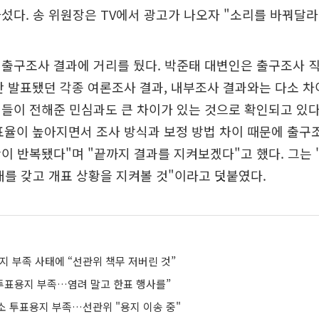
섰다. 송 위원장은 TV에서 광고가 나오자 "소리를 바꿔달라
출구조사 결과에 거리를 뒀다. 박준태 대변인은 출구조사 직
 발표됐던 각종 여론조사 결과, 내부조사 결과와는 다소 차
들이 전해준 민심과도 큰 차이가 있는 것으로 확인되고 있다
표율이 높아지면서 조사 방식과 보정 방법 차이 때문에 출구
이 반복됐다"며 "끝까지 결과를 지켜보겠다"고 했다. 그는 
대를 갖고 개표 상황을 지켜볼 것"이라고 덧붙였다.
지 부족 사태에 “선관위 책무 저버린 것”
 투표용지 부족…염려 말고 한표 행사를”
소 투표용지 부족…선관위 "용지 이송 중"