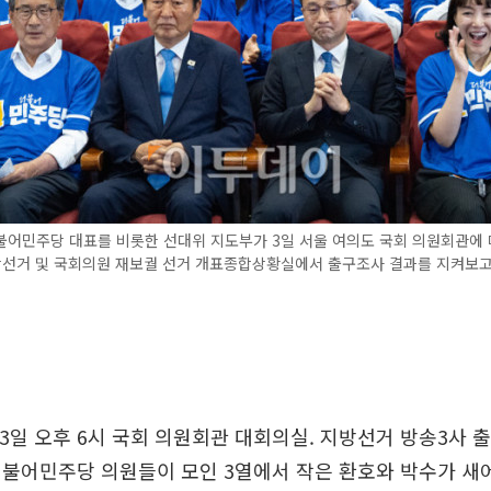
불어민주당 대표를 비롯한 선대위 지도부가 3일 서울 여의도 국회 의원회관에 
선거 및 국회의원 재보궐 선거 개표종합상황실에서 출구조사 결과를 지켜보고 
 7…." 3일 오후 6시 국회 의원회관 대회의실. 지방선거 방송3
불어민주당 의원들이 모인 3열에서 작은 환호와 박수가 새어 