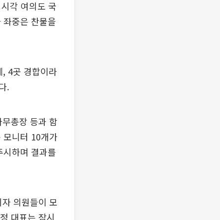
 시각 여의도 국
자 좌중은 찬물을
, 4곳 경합이라
다.
사무총장 등과 함
 모니터 10개가
 주시하며 결과를
되자 의원들이 모
 정 대표는 잠시