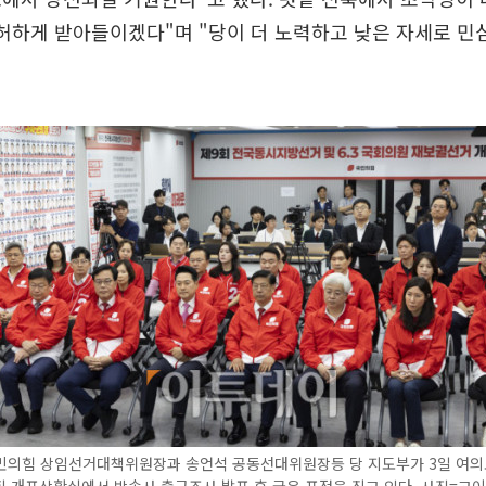
허하게 받아들이겠다"며 "당이 더 노력하고 낮은 자세로 민
민의힘 상임선거대책위원장과 송언석 공동선대위원장등 당 지도부가 3일 여의