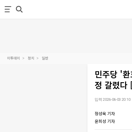
이투데이
정치
일반
민주당 '환
정 갈렸다 [
입력 2026-06-03 20:10
정성욱 기자
윤희성 기자