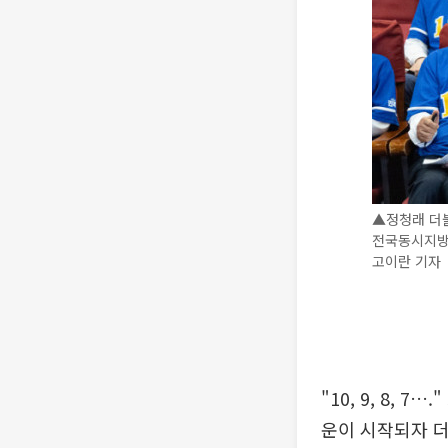
▲정청래 더
전국동시지방
고이란 기자
"10, 9, 8,
운이 시작되자 더