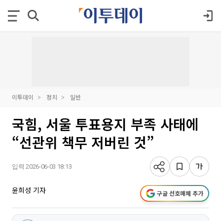
이투데이
정치
일반
국힘, 서울 투표용지 부족 사태에
“선관위 책무 저버린 것”
입력 2026-06-03 18:13
윤희성 기자
구글 선호매체 추가