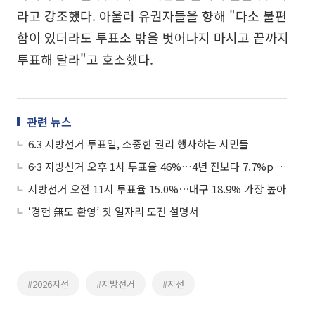
라고 강조했다. 아울러 유권자들을 향해 "다소 불편
함이 있더라도 투표소 밖을 벗어나지 마시고 끝까지
투표해 달라"고 호소했다.
관련 뉴스
6.3 지방선거 투표일, 소중한 권리 행사하는 시민들
6·3 지방선거 오후 1시 투표율 46%…4년 전보다 7.7%p 높아
지방선거 오전 11시 투표율 15.0%⋯대구 18.9% 가장 높아
‘경험 無도 환영’ 첫 일자리 도전 설명서
#2026지선
#지방선거
#지선