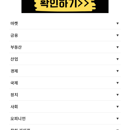
마켓
금융
부동산
산업
경제
국제
정치
사회
오피니언