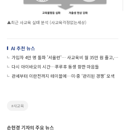
▲최근 사교육 실태 분석 (사교육걱정없는세상)
AI 추천 뉴스
가입자 4만 명 돌파 '서울런'… 사교육비 월 35만 원 줄고, 성적은 쑥
다시 아이바오의 시간…푸루후 동생 향한 마음들
관세부터 이란전까지 테이블에…미·중 ‘관리된 경쟁’ 모색
#사교육
손현경 기자의 주요 뉴스