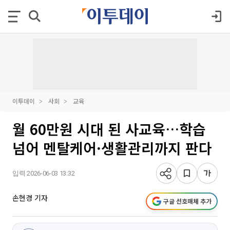
이투데이
사회
교육
월 60만원 시대 된 사교육…학습
넘어 멘탈케어·생활관리까지 판다
입력 2026-06-03 13:32
손현경 기자
구글 선호매체 추가