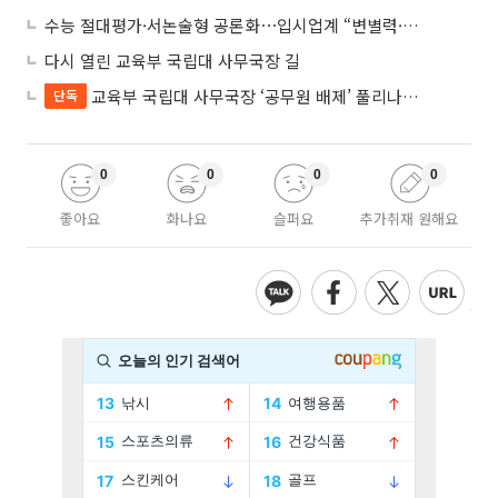
수능 절대평가·서논술형 공론화⋯입시업계 “변별력·사교육 대책 먼저”
다시 열린 교육부 국립대 사무국장 길
교육부 국립대 사무국장 ‘공무원 배제’ 풀리나…응시자격 다시 열렸다
단독
0
0
0
0
좋아요
화나요
슬퍼요
추가취재 원해요