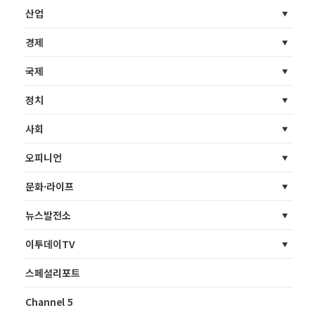
산업
경제
국제
정치
사회
오피니언
문화·라이프
뉴스발전소
이투데이TV
스페셜리포트
Channel 5