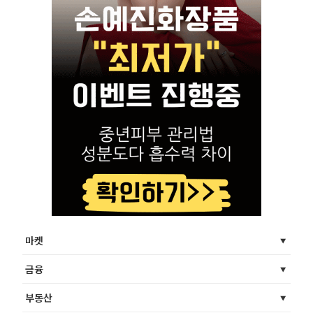
마켓
금융
부동산