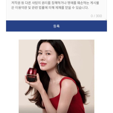
0 / 300