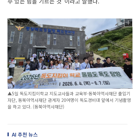
수 있는 힘을 기르는 것"이라고 말했다.
▲5일 독도지킴이학교 지도교사들과 교육부·동북아역사재단 출입기
자단, 동북아역사재단 관계자 20여명이 독도경비대 앞에서 기념촬영
을 하고 있다. (동북아역사재단)
AI 추천 뉴스