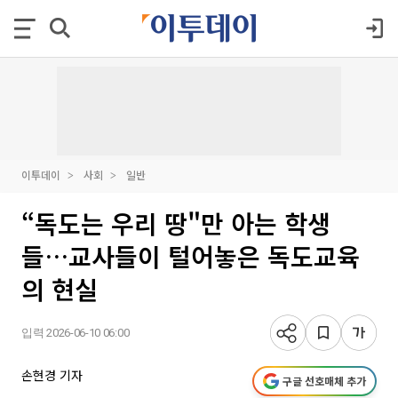
이투데이
사회
일반
“독도는 우리 땅"만 아는 학생
들…교사들이 털어놓은 독도교육
의 현실
입력 2026-06-10 06:00
손현경 기자
구글 선호매체 추가