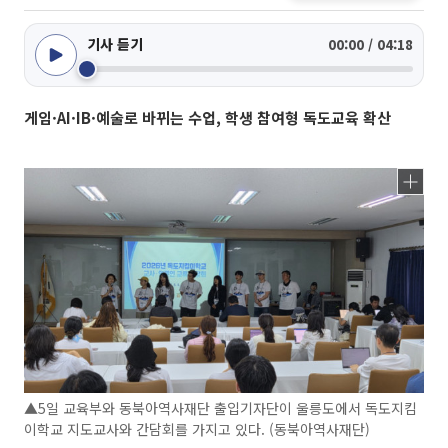
기사 듣기
00:00 / 04:18
게임·AI·IB·예술로 바뀌는 수업, 학생 참여형 독도교육 확산
▲5일 교육부와 동북아역사재단 출입기자단이 울릉도에서 독도지킴
이학교 지도교사와 간담회를 가지고 있다. (동북아역사재단)