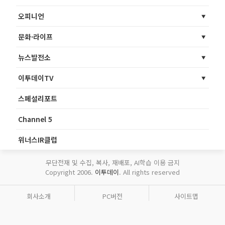
오피니언
문화·라이프
뉴스발전소
이투데이TV
스페셜리포트
Channel 5
위너스IR클럽
무단전재 및 수집, 복사, 재배포, AI학습 이용 금지
Copyright 2006.
이투데이
. All rights reserved
회사소개
PC버전
사이트맵