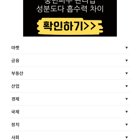
마켓
금융
부동산
산업
경제
국제
정치
사회