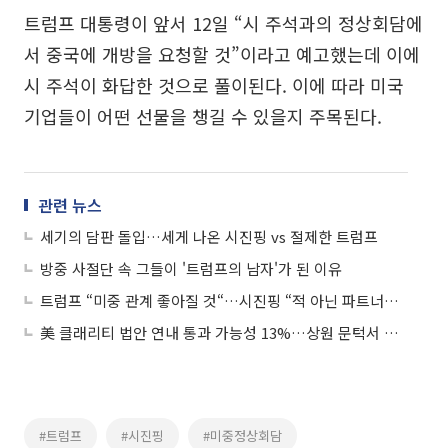
트럼프 대통령이 앞서 12일 “시 주석과의 정상회담에
서 중국에 개방을 요청할 것”이라고 예고했는데 이에
시 주석이 화답한 것으로 풀이된다. 이에 따라 미국
기업들이 어떤 선물을 챙길 수 있을지 주목된다.
관련 뉴스
세기의 담판 돌입…세게 나온 시진핑 vs 절제한 트럼프
방중 사절단 속 그들이 '트럼프의 남자'가 된 이유
트럼프 “미중 관계 좋아질 것“…시진핑 “적 아닌 파트너돼야”
美 클래리티 법안 연내 통과 가능성 13%…상원 문턱서 제동
#트럼프
#시진핑
#미중정상회담