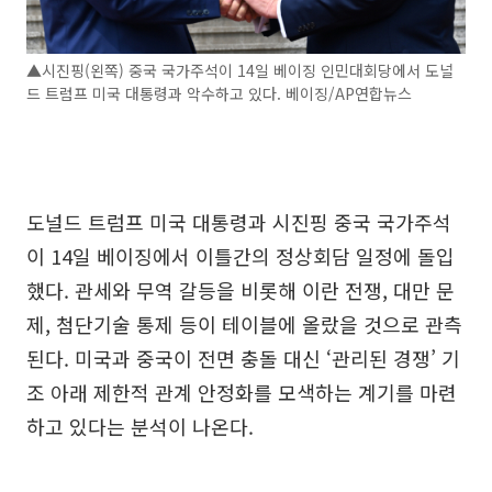
▲시진핑(왼쪽) 중국 국가주석이 14일 베이징 인민대회당에서 도널
드 트럼프 미국 대통령과 악수하고 있다. 베이징/AP연합뉴스
도널드 트럼프 미국 대통령과 시진핑 중국 국가주석
이 14일 베이징에서 이틀간의 정상회담 일정에 돌입
했다. 관세와 무역 갈등을 비롯해 이란 전쟁, 대만 문
제, 첨단기술 통제 등이 테이블에 올랐을 것으로 관측
된다. 미국과 중국이 전면 충돌 대신 ‘관리된 경쟁’ 기
조 아래 제한적 관계 안정화를 모색하는 계기를 마련
하고 있다는 분석이 나온다.