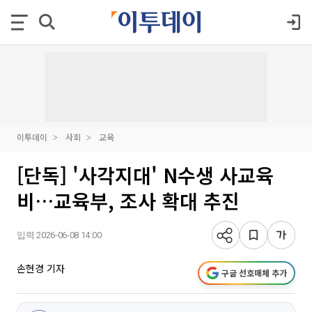
이투데이
사회
교육
[단독] '사각지대' N수생 사교육
비…교육부, 조사 확대 추진
입력 2026-06-08 14:00
손현경 기자
구글 선호매체 추가