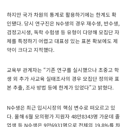
하지만 국가 차원의 통계로 활용하기에는 한계도 확
인됐다. 당시 연구진은 N수생의 경우 재수생, 반수생,
검정고시생, 독학 수험생 등 유형이 다양해 모집단 자
체를 특정하기 어렵고 대표성 있는 표본 확보에도 제
약이 크다고 지적했다.
교육부 관계자는 “기존 연구를 실시했으나 초중고 학
생 외 추가 사교육 실태조사의 경우 모집단 정의와 표
본 추출, 조사 방법 등에 한계가 있었다”고 밝혔다.
N수생은 최근 입시시장의 핵심 변수로 떠오르고 있
다. 올해 6월 모의평가 지원자 48만8343명 가운데 졸
업생 등 N수생은 9만6931명으로 전체의 19.8%를 차