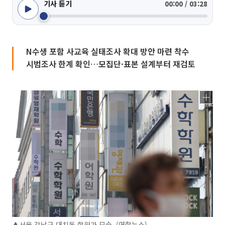
기사 듣기
00:00 / 03:28
N수생 포함 사교육 실태조사 확대 방안 마련 착수
시범조사 한계 확인…모집단·표본 설계부터 재검토
▲서울 강남구 대치동 학원가 모습. (연합뉴스)