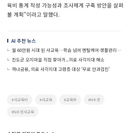
육비 통계 작성 가능성과 조사체계 구축 방안을 살펴
볼 계획"이라고 말했다.
AI 추천 뉴스
월 60만원 시대 된 사교육…학습 넘어 멘탈케어·생활관리까지 판다
진도군 오지마을 직접 찾아가...의료 사각지대 해소
하나금융, 의료 사각지대 고령층 대상 ‘무료 안과검진’
#사교육비
#사교육
#교육부
#N수생
#N수생사교육