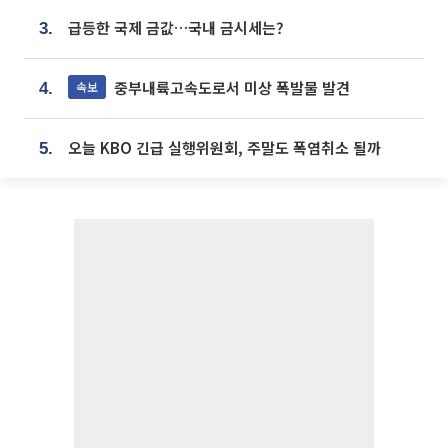
급등한 국제 금값…국내 금시세는?
3.
중부내륙고속도로서 미상 폭발물 발견
속보
4.
오늘 KBO 긴급 실행위원회, 주말도 폭염취소 될까
5.