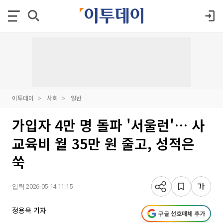
이투데이
사회
일반
가입자 4만 명 돌파 '서울런'… 사
교육비 월 35만 원 줄고, 성적은
쑥
입력 2026-05-14 11:15
정용욱 기자
구글 선호매체 추가