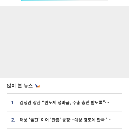
많이 본 뉴스
김정관 장관 “반도체 성과급, 주총 승인 받도록”…상법·자본시장법 개정 시사
1.
태풍 '돌핀' 이어 '찬홈' 등장…예상 경로에 한국 '한숨'
2.