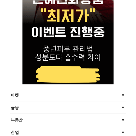
마켓
금융
부동산
산업