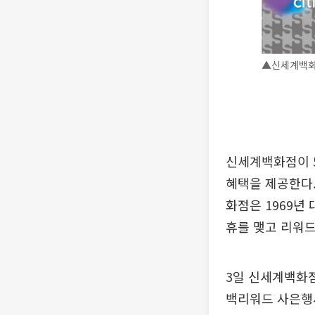
▲신세계백화
신세계백화점이 5
혜택을 제공한다.
화점은 1969년
휴를 맺고 리워드
3일 신세계백화점
백리워드 사은행사