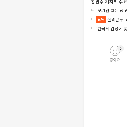
황민주 기자의 주요
“보기만 하는 광고
실리콘투, 
단독
“한국적 감성에 英
0
좋아요