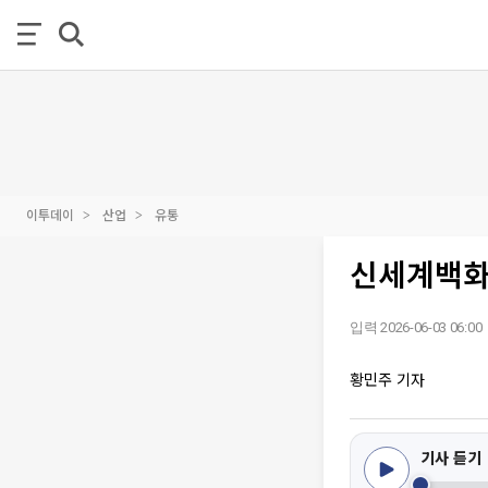
이투데이
산업
유통
신세계백화점
입력 2026-06-03 06:00
황민주 기자
기사 듣기