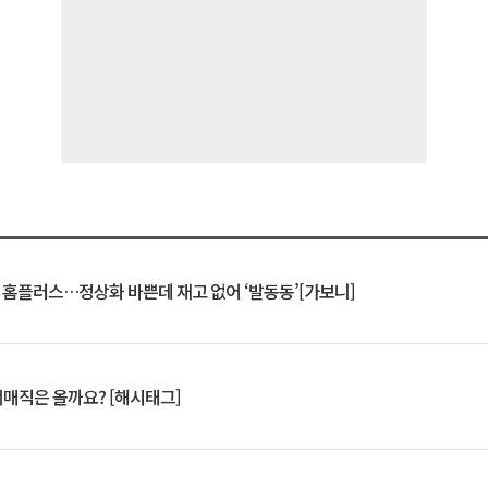
연 홈플러스…정상화 바쁜데 재고 없어 ‘발동동’[가보니]
서매직은 올까요? [해시태그]