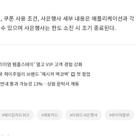
, 쿠폰 사용 조건, 사은행사 세부 내용은 애플리케이션과 각
수 있으며 사은행사는 한도 소진 시 조기 종료된다.
미엄 템플스테이’ 열고 VIP 고객 경험 강화
 하이주얼리 브랜드 '제시카 맥코맥' 亞 첫 팝업
 연내 통과 가능성 13%…상원 문턱서 제동
#메이징카드위크
#제휴카드
#리워드사은행사
#무이자할부