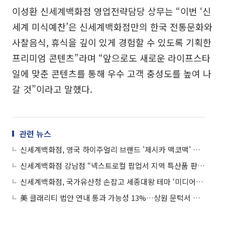
이성환 신세계백화점 영업전략담당 상무는 “이번 ‘신
세계 미식예찬’은 신세계백화점만의 한국 전통문화와
사찰음식, 휴식을 깊이 있게 경험할 수 있도록 기획한
프리미엄 콘텐츠”라며 “앞으로도 새로운 라이프스타
일에 맞춘 콘텐츠를 통해 우수 고객 충성도를 높여 나
갈 것”이라고 말했다.
관련 뉴스
신세계백화점, 영국 하이주얼리 브랜드 '제시카 맥코맥' 亞 첫 팝업
신세계백화점 강남점 “넥스트로컬 팝업서 지역 특산품 판매”
신세계백화점, 국가유산청 손잡고 세종대왕 테마 ‘미디어아트 공모전’ 연다
美 클래리티 법안 연내 통과 가능성 13%…상원 문턱서 제동