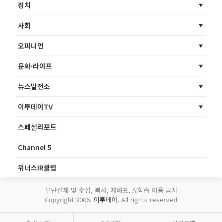
정치
사회
오피니언
문화·라이프
뉴스발전소
이투데이TV
스페셜리포트
Channel 5
위너스IR클럽
무단전재 및 수집, 복사, 재배포, AI학습 이용 금지
Copyright 2006.
이투데이
. All rights reserved