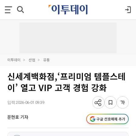
이투데이
산업
유통
신세계백화점,‘프리미엄 템플스테
이’ 열고 VIP 고객 경험 강화
입력 2026-06-01 09:39
문현호 기자
구글 선호매체 추가