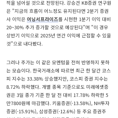
적을 넘어설 것으로 전망된다. 강승건 KB증권 연구원
은 "지금의 흐름이 어느정도 유지된다면 2분기 증권
사 이익은
어닝서프라이즈
를 시현한 1분기 이익 대비
20~30% 추가 증가할 것으로 예상된다"며 "이 경우
상반기 이익으로 2025년 연간 이익에 근접할 수 있을
것"으로 내다봤다.
그러나 주가는 이 같은 모멘텀을 전혀 반영하지 못하
는 모습이다. 한국거래소에 따르면 최근 한 달간 코스
피 지수는 33.38% 상승했지만, 코스피 증권 지수는
8.72% 하락했다. 개별 종목 기준으로도 미래에셋증
권은 3일 종가 기준 한 달 전 대비 17.78% 하락한 5
만7800원에 마감했다. 키움증권(-13.58%), NH투자
증권(-15.91%), 삼성증권(-12.6%) 등 주요 증권주