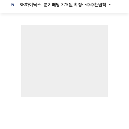
SK하이닉스, 분기배당 375원 확정…주주환원책 9월로 앞당겨 발표
5.