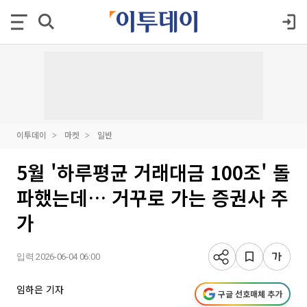
이투데이
마켓
일반
5월 '하루평균 거래대금 100조' 돌
파했는데… 거꾸로 가는 증권사 주
가
입력 2026-06-04 06:00
임하은 기자
구글 선호매체 추가