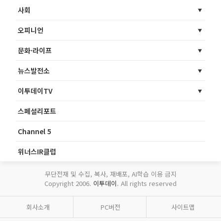
사회
오피니언
문화·라이프
뉴스발전소
이투데이TV
스페셜리포트
Channel 5
위너스IR클럽
무단전재 및 수집, 복사, 재배포, AI학습 이용 금지
Copyright 2006.
이투데이
. All rights reserved
회사소개
PC버전
사이트맵