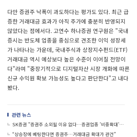
다만 증권주 낙폭이 과도하다는 평가도 있다. 최근 급
증한 거래대금 효과가 아직 주가에 충분히 반영되지
않았다는 점에서다. 고연수 하나증권 연구원은 "국내
증시는 반도체 업종을 중심으로 견조한 이익 성장세
가 나타나는 가운데, 국내주식과 상장지수펀드(ETF)
거래대금 역시 예상보다 높은 수준이 이어질 전망이
다"라며 "중장기적으로 디지털자산 시장 개화에 따른
신규 수익원 확보 가능성도 높다고 판단한다"고 내다
봤다.
관련 뉴스
SK증권 "증권주 소외될 이유 없다…증권업종 '비중확대' 유지"
“상승장에 베팅한다면 증권주…거래대금 확대가 관건”