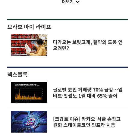
더보기
브라보 마이 라이프
다가오는 보릿고개, 절약의 도움 얻
으려면?
넥스블록
글로벌 코인 거래량 70% 급감…업
비트·빗썸도 1월 대비 65% 줄어
[크립토 이슈] 카카오-서클 손잡고
원화 스테이블코인 인프라 시동