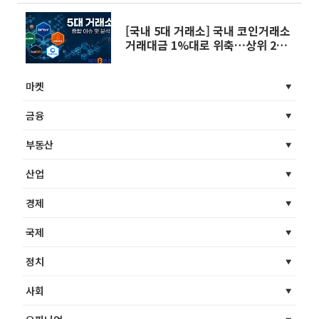
[국내 5대 거래소] 국내 코인거래소
거래대금 1%대로 위축…상위 2곳
쏠림 더 짙어져
마켓
금융
부동산
산업
경제
국제
정치
사회