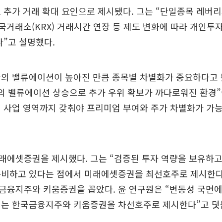
 추가 거래 확대 요인으로 제시됐다. 그는 “단일종목 레버
 한국거래소(KRX) 거래시간 연장 등 제도 변화에 따라 개인투
다”고 설명했다.
의 밸류에이션이 높아진 만큼 종목별 차별화가 중요하다고 
의 밸류에이션 상승으로 추가 우위 확보가 까다로워진 환경”
적 사업 영역까지 갖춰야 프리미엄 부여와 주가 차별화가 가
래에셋증권을 제시했다. 그는 “검증된 투자 역량을 보유하고
준비하고 있다는 점에서 미래에셋증권을 최선호주로 제시한다”
금융지주와 키움증권을 꼽았다. 윤 연구원은 “변동성 국면에
되는 한국금융지주와 키움증권을 차선호주로 제시한다”고 덧