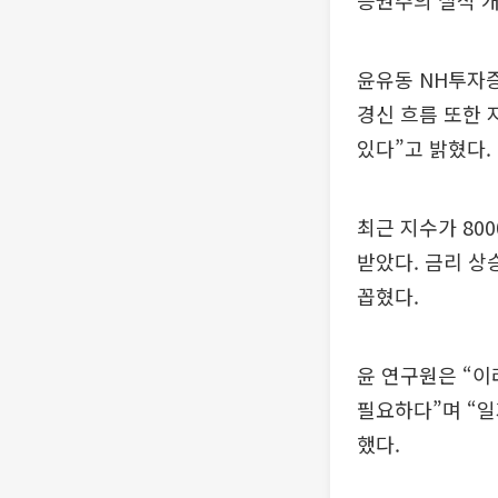
증권주의 실적 개
윤유동 NH투자증
경신 흐름 또한 
있다”고 밝혔다.
최근 지수가 80
받았다. 금리 상
꼽혔다.
윤 연구원은 “
필요하다”며 “일
했다.