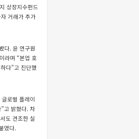
리지 상장지수펀드
자자 거래가 추가
봤다. 윤 연구원
이라며 “본업 호
능하다”고 진단했
 글로벌 플레이
고 밝혔다. 차
서도 견조한 실
붙였다.