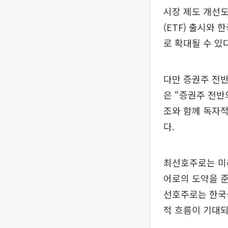
시장 제도 개선도
(ETF) 출시와
로 확대될 수 있
다만 증권주 전반
은 “증권주 전반
조와 함께 독자
다.
최선호주로는 미
어로의 도약을 
선호주로는 한국
적 흐름이 기대