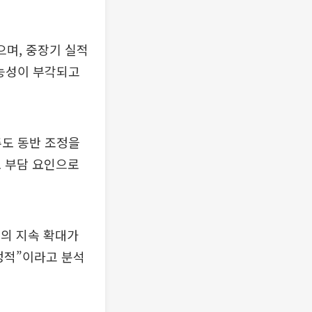
으며, 중장기 실적
가능성이 부각되고
주도 동반 조정을
도 부담 요인으로
의 지속 확대가
정적”이라고 분석