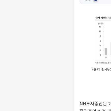
(출처=NH투
NH투자증권은 2