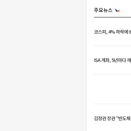
주요뉴스
코스피, 4% 하락에 
ISA 계좌, 5년마다
김정관 장관 “반도체