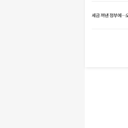
세금 꺼낸 정부에…오