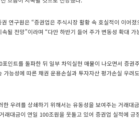
선 흐름이 지속될 것으로 전망했다.
권 연구원은 “증권업은 주식시장 활황 속 호실적이 이어졌
지속될 전망”이라며 “다만 하반기 들어 주가 변동성 확대 
00포인트를 돌파한 뒤 일부 차익실현 매물이 나오면서 증권
승 가능성에 따른 채권 운용손실과 투자자산 평가손실 우려
이러한 우려를 상쇄하기 위해서는 유동성을 보여주는 거래대금
거래대금이 연일 100조원을 웃돌고 있어 증권업 실적에 긍