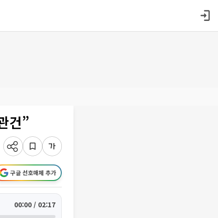
관건”
구글 선호매체 추가
00:00 / 02:17