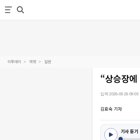
이투데이
마켓
일반
“상승장에
입력 2026-05-26 09:05
김효숙 기자
기사 듣기