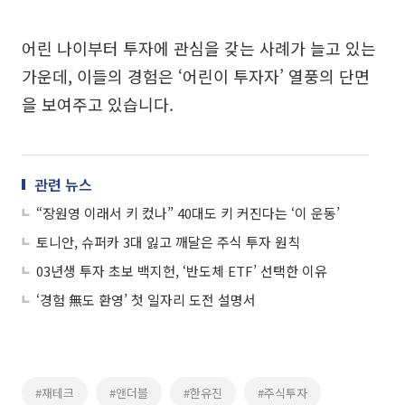
어린 나이부터 투자에 관심을 갖는 사례가 늘고 있는
가운데, 이들의 경험은 ‘어린이 투자자’ 열풍의 단면
을 보여주고 있습니다.
관련 뉴스
“장원영 이래서 키 컸나” 40대도 키 커진다는 ‘이 운동’
토니안, 슈퍼카 3대 잃고 깨달은 주식 투자 원칙
03년생 투자 초보 백지헌, ‘반도체 ETF’ 선택한 이유
‘경험 無도 환영’ 첫 일자리 도전 설명서
#재테크
#앤더블
#한유진
#주식투자