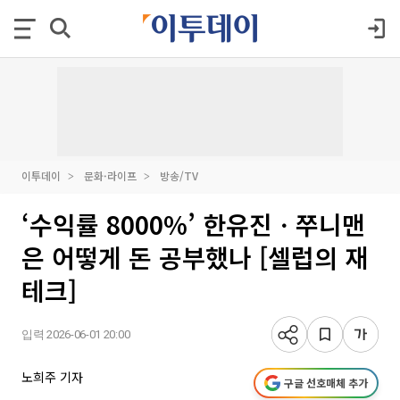
이투데이
문화·라이프
방송/TV
‘수익률 8000%’ 한유진ㆍ쭈니맨
은 어떻게 돈 공부했나 [셀럽의 재
테크]
입력 2026-06-01 20:00
노희주 기자
구글 선호매체 추가