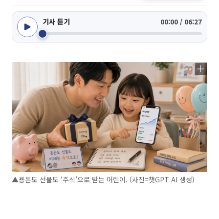
기사 듣기
00:00 / 06:27
▲용돈도 선물도 ‘주식’으로 받는 어린이. (사진=챗GPT AI 생성)