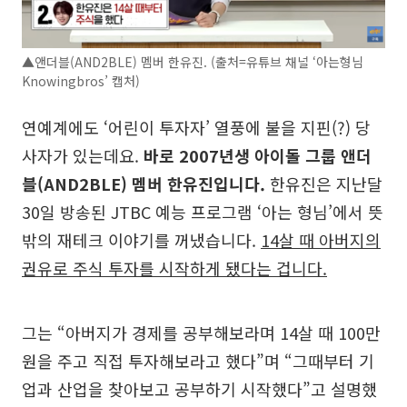
▲앤더블(AND2BLE) 멤버 한유진. (출처=유튜브 채널 ‘아는형님
Knowingbros’ 캡처)
연예계에도 ‘어린이 투자자’ 열풍에 불을 지핀(?) 당
사자가 있는데요.
바로 2007년생 아이돌 그룹 앤더
블(AND2BLE) 멤버 한유진입니다.
한유진은 지난달
30일 방송된 JTBC 예능 프로그램 ‘아는 형님’에서 뜻
밖의 재테크 이야기를 꺼냈습니다.
14살 때 아버지의
권유로 주식 투자를 시작하게 됐다는 겁니다.
그는 “아버지가 경제를 공부해보라며 14살 때 100만
원을 주고 직접 투자해보라고 했다”며 “그때부터 기
업과 산업을 찾아보고 공부하기 시작했다”고 설명했