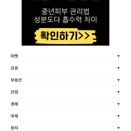
마켓
금융
부동산
산업
경제
국제
정치