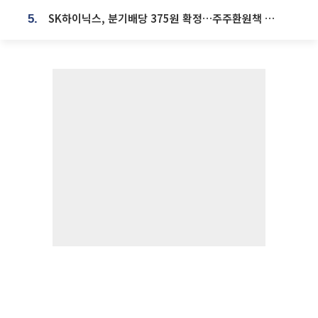
SK하이닉스, 분기배당 375원 확정…주주환원책 9월로 앞당겨 발표
5.