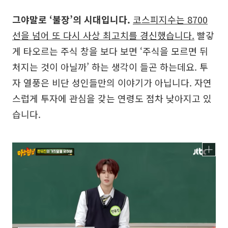
그야말로 ‘불장’의 시대입니다.
코스피지수는 8700
선을 넘어 또 다시 사상 최고치를 경신했습니다.
빨갛
게 타오르는 주식 창을 보다 보면 ‘주식을 모르면 뒤
처지는 것이 아닐까’ 하는 생각이 들곤 하는데요. 투
자 열풍은 비단 성인들만의 이야기가 아닙니다. 자연
스럽게 투자에 관심을 갖는 연령도 점차 낮아지고 있
습니다.