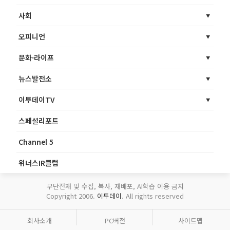
사회
오피니언
문화·라이프
뉴스발전소
이투데이TV
스페셜리포트
Channel 5
위너스IR클럽
무단전재 및 수집, 복사, 재배포, AI학습 이용 금지
Copyright 2006.
이투데이
. All rights reserved
회사소개
PC버전
사이트맵