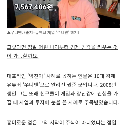
▲쭈니맨. (출처=유튜브 채널 ‘쭈니맨’ 캡처)
그렇다면 정말 어린 나이부터 경제 감각을 키우는 것
이 가능할까요.
대표적인 ‘엄친아’ 사례로 꼽히는 인물은 10대 경제
유튜버 ‘쭈니맨’으로 알려진 권준 군입니다. 2008년
생인 그는 또래 친구들이 게임과 장난감에 관심을 가
질 때 사업과 투자에 눈을 뜬 사례로 주목받았습니다.
흥미로운 점은 그의 시작이 주식이 아니었다는 점입