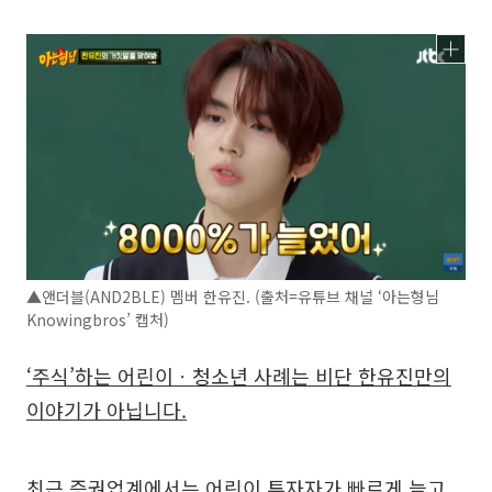
▲앤더블(AND2BLE) 멤버 한유진. (출처=유튜브 채널 ‘아는형님
Knowingbros’ 캡처)
‘주식’하는 어린이ㆍ청소년 사례는 비단 한유진만의
이야기가 아닙니다.
최근 증권업계에서는 어린이 투자자가 빠르게 늘고