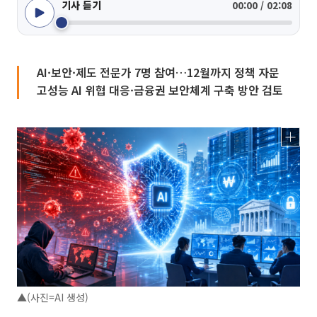
기사 듣기
00:00 / 02:08
AI·보안·제도 전문가 7명 참여…12월까지 정책 자문
고성능 AI 위협 대응·금융권 보안체계 구축 방안 검토
▲(사진=AI 생성)