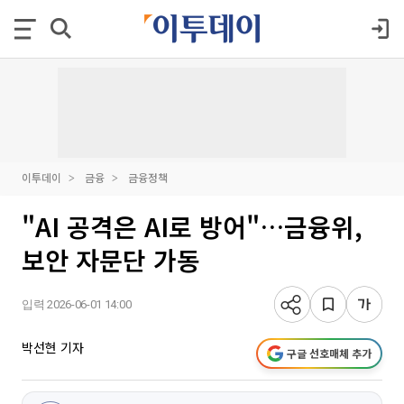
이투데이
금융
금융정책
"AI 공격은 AI로 방어"…금융위,
보안 자문단 가동
입력 2026-06-01 14:00
박선현 기자
구글 선호매체 추가