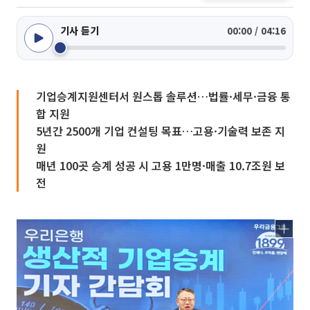
기사 듣기
00:00 / 04:16
기업승계지원센터서 원스톱 솔루션…법률·세무·금융 통
합 지원
5년간 2500개 기업 컨설팅 목표…고용·기술력 보존 지
원
매년 100곳 승계 성공 시 고용 1만명·매출 10.7조원 보
전