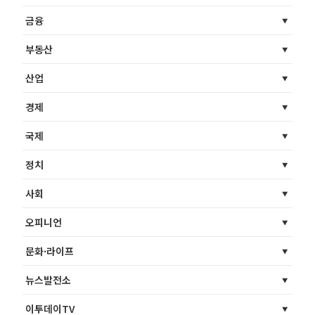
금융
부동산
산업
경제
국제
정치
사회
오피니언
문화·라이프
뉴스발전소
이투데이TV