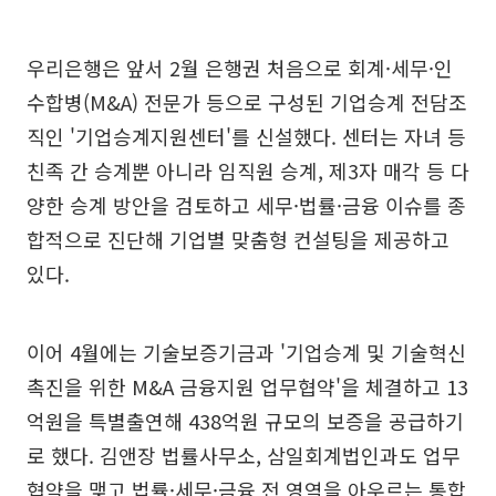
우리은행은 앞서 2월 은행권 처음으로 회계·세무·인
수합병(M&A) 전문가 등으로 구성된 기업승계 전담조
직인 '기업승계지원센터'를 신설했다. 센터는 자녀 등
친족 간 승계뿐 아니라 임직원 승계, 제3자 매각 등 다
양한 승계 방안을 검토하고 세무·법률·금융 이슈를 종
합적으로 진단해 기업별 맞춤형 컨설팅을 제공하고
있다.
이어 4월에는 기술보증기금과 '기업승계 및 기술혁신
촉진을 위한 M&A 금융지원 업무협약'을 체결하고 13
억원을 특별출연해 438억원 규모의 보증을 공급하기
로 했다. 김앤장 법률사무소, 삼일회계법인과도 업무
협약을 맺고 법률·세무·금융 전 영역을 아우르는 통합