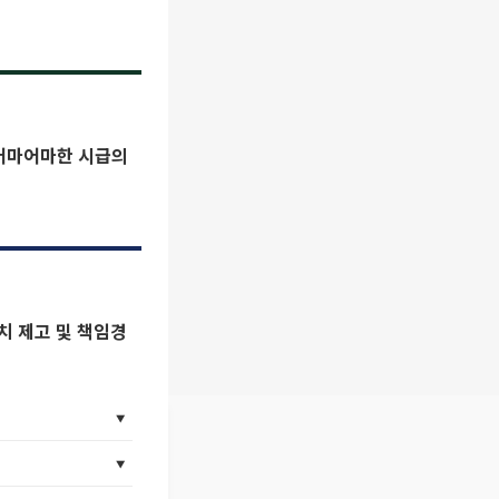
…어마어마한 시급의
치 제고 및 책임경