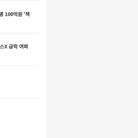
 100억원 ‘잭
스X 급락 여파