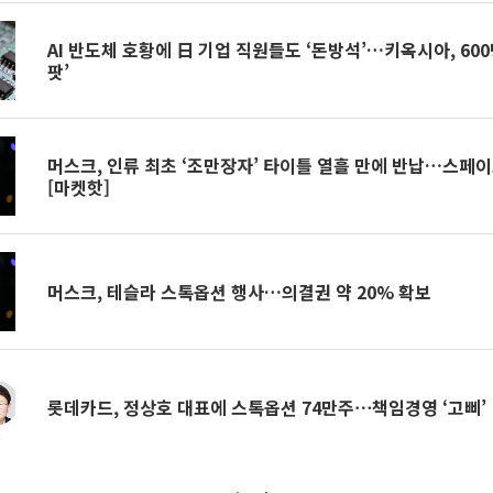
AI 반도체 호황에 日 기업 직원들도 ‘돈방석’…키옥시아, 600명
팟’
머스크, 인류 최초 ‘조만장자’ 타이틀 열흘 만에 반납…스페이
[마켓핫]
머스크, 테슬라 스톡옵션 행사…의결권 약 20% 확보
롯데카드, 정상호 대표에 스톡옵션 74만주⋯책임경영 ‘고삐’