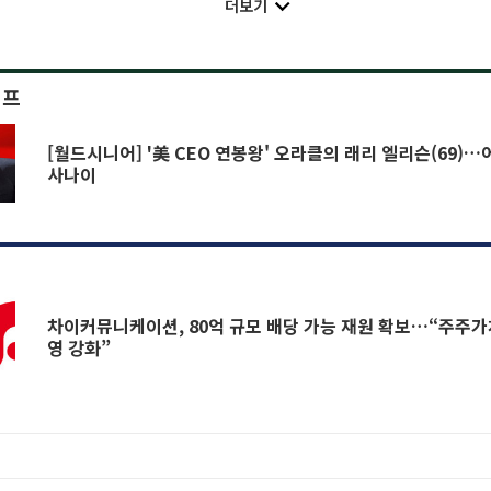
더보기
이프
[월드시니어] '美 CEO 연봉왕' 오라클의 래리 엘리슨(69)
사나이
차이커뮤니케이션, 80억 규모 배당 가능 재원 확보…“주주가
영 강화”