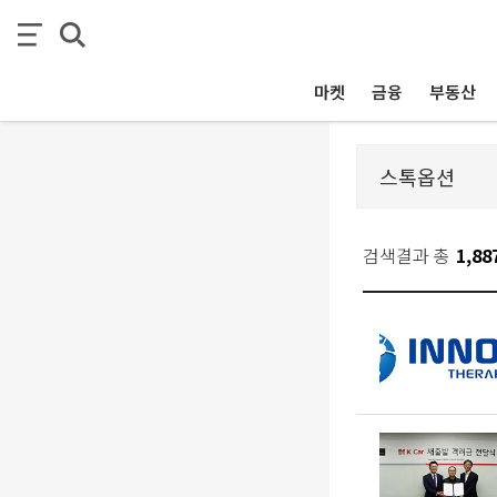
마켓
금융
부동산
검색결과 총
1,88