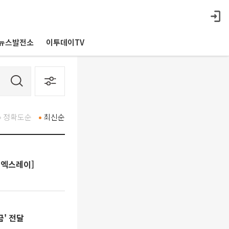
뉴스발전소
이투데이TV
정확도순
최신순
 엑스레이]
' 전달