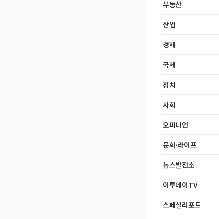
부동산
산업
경제
국제
정치
사회
오피니언
문화·라이프
뉴스발전소
이투데이TV
스페셜리포트