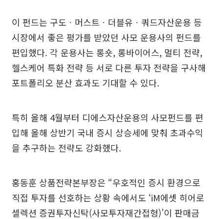
이 펀드는 구도ㆍ머스트ㆍ더블유ㆍ쿼드자산운용 등
시장에서 좋은 평가를 받았던 사모 운용사의 펀드를
편입했다. 각 운용사는 롱숏, 롱바이어스, 멀티 전략,
헬스케어 특화 전략 등 서로 다른 투자 전략을 구사해
포트폴리오 분산 효과도 기대할 수 있다.
특히 올해 4월부터 디에스자산운용의 사모펀드를 편
입해 올해 상반기 국내 증시 상승세에 맞춰 초과수익
을 추구하는 전략도 강화했다.
홍동훈 상품전략본부장은 “우호적인 증시 환경으로
직접 투자를 선호하는 상황 속에서도 ‘iM에셋 히어로
셀렉션 증권투자신탁(사모투자재간접형)’이 판매금