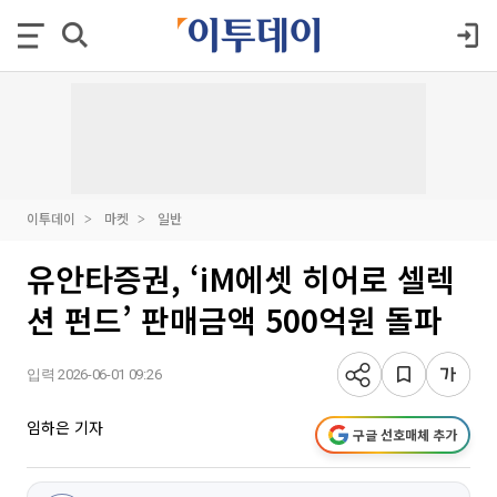
이투데이
마켓
일반
유안타증권, ‘iM에셋 히어로 셀렉
션 펀드’ 판매금액 500억원 돌파
입력 2026-06-01 09:26
임하은 기자
구글 선호매체 추가