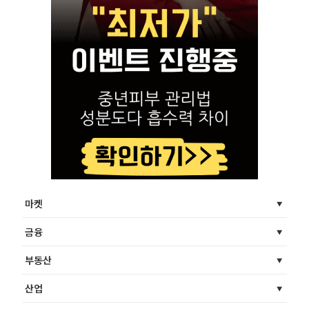
마켓
금융
부동산
산업