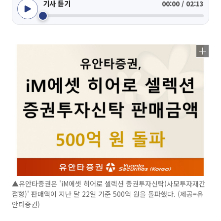
기사 듣기
00:00 / 02:13
▲유안타증권은 'iM에셋 히어로 셀렉션 증권투자신탁(사모투자재간
접형)' 판매액이 지난 달 22일 기준 500억 원을 돌파했다. (제공=유
안타증권)