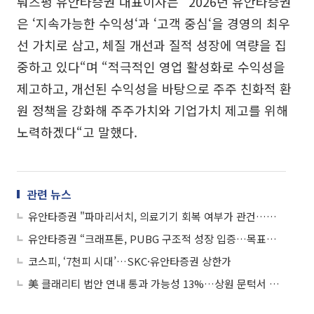
뤄즈펑 유안타증권 대표이사는 “2026년 유안타증권
은 ‘지속가능한 수익성‘과 ‘고객 중심‘을 경영의 최우
선 가치로 삼고, 체질 개선과 질적 성장에 역량을 집
중하고 있다“며 “적극적인 영업 활성화로 수익성을
제고하고, 개선된 수익성을 바탕으로 주주 친화적 환
원 정책을 강화해 주주가치와 기업가치 제고를 위해
노력하겠다“고 말했다.
관련 뉴스
유안타증권 "파마리서치, 의료기기 회복 여부가 관건…목표가 10%↓"
유안타증권 “크래프톤, PUBG 구조적 성장 입증…목표가 35만원으로 상향”
코스피, ‘7천피 시대’…SKC·유안타증권 상한가
美 클래리티 법안 연내 통과 가능성 13%…상원 문턱서 제동