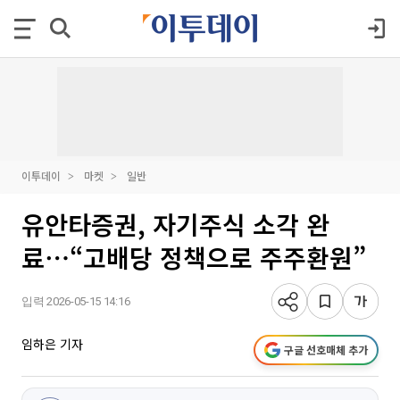
이투데이
마켓
일반
유안타증권, 자기주식 소각 완
료⋯“고배당 정책으로 주주환원”
입력 2026-05-15 14:16
임하은 기자
구글 선호매체 추가