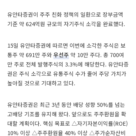
유안타증권이 주주 친화 정책의 일환으로 장부금액
기준 약 624억원 규모의 자기주식 소각을 완료했다.
15일 유안타증권에 따르면 이번에 소각한 주식은 보
통주 약 691만 주와
우선주
약 10만 주다. 총 700여
만 주로 전체 발행주식의 3.3%에 해당한다. 유안타증
권은 주식 소각으로 유통주식 수가 줄어 주당 가치가
높아질 것으로 기대하고 있다.
유안타증권은 최근 3년 동안 배당 성향 50%를 넘는
고배당 기조를 유지해 왔다. 앞으로도 주주환원을 확
대할 계획이다. 핵심 목표로 △자기자본이익률(ROE)
10% 이상 △주주환원율 40% 이상 △주가순자산비