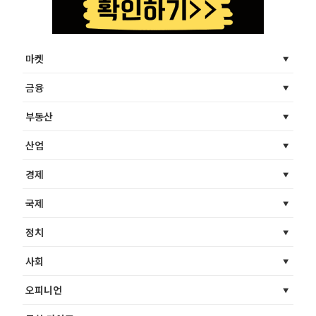
마켓
금융
부동산
산업
경제
국제
정치
사회
오피니언